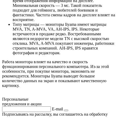
время отображения информации на дисплее.
Минимальная скорость — 3 мс. Такой показатель
подходит для гейминга, любителей боевиков и
фантастики. Частота смены кадров на дисплее влияет на
восприятие.
Типу матрицы — мониторы Iiyama имеют матрицы
MVA, TN, A-MVA, VA, AH-IPS, IPS. Некоторые
встречаются в продаже редко. Востребованными
являются недорогие модели TN с высокой скоростью
отклика. MVA, A-MVA покупают инженеры, работники
строительных компаний. AH-IPS, IPS нравятся
фотографам и редакторам.
Работа монитора влияет на качество и скорость
функционирования персонального компьютера. Из-за этой
особенности, при покупке монитора, экономить не
рекомендуется. Мониторы Iiyama выводят большое
количество данных на экран и показывают качественную
картинку.
Персональные
предложения и акции
E-mail
Подписываясь на рассылку, вы соглашаетесь на обработку