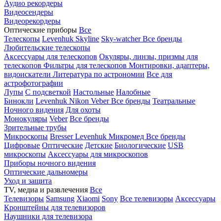
Аудио рекордеры
Видеосендеры
Видеорекордеры
Оптические приборы
Все
Телескопы
Levenhuk Skyline
Sky-watcher
Все бренды
Любительские телескопы
Аксессуары для телескопов
Окуляры, линзы, призмы для
телескопов
Фильтры для телескопов
Монтировки, адаптеры,
видоискатели
Литература по астрономии
Все для
астрофотографии
Лупы
С подсветкой
Настольные
Налобные
Бинокли
Levenhuk
Nikon
Veber
Все бренды
Театральные
Ночного видения
Для охоты
Монокуляры
Veber
Все бренды
Зрительные трубы
Микроскопы
Bresser
Levenhuk
Микромед
Все бренды
Цифровые
Оптические
Детские
Биологические
USB
микроскопы
Аксессуары для микроскопов
Приборы ночного видения
Оптические дальномеры
Уход и защита
TV, медиа и развлечения
Все
Телевизоры
Samsung
Xiaomi
Sony
Все телевизоры
Аксессуары
Кронштейны для телевизоров
Наушники для телевизора