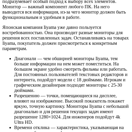
подразумевает особый подход к выбору всех элементов.
Монитор — важный компонент любого ПК. На него
выводится вся информация, из-за чего монитор должен быть
функциональным и удобным в работе.
Японская компания Iiyama уже давно пользуется
востребованностью. Она производит разные мониторы для
решения всех поставленных задач. Останавливаясь на товарах
Iiyama, покупатель должен присмотреться к конкретным
параметрам.
Диагонали — чем обширней мониторы Iiyama, тем
больше информации на нем может поместиться. На
большом экране удобно смотреть фильмы или работать.
Для постоянных пользователей текстовых редакторов и
интернета, подойдут модели с 18 дюймами. Игрокам и
графическим дизайнерам подходят мониторы с 25-30
дюймами.
Разрешению — точки, помещающиеся на дисплее,
влияют на изображение. Высокий показатель покажет
яркую, точную картинку. Мониторы Iiyama с небольшой
диагональю и для решения текущих задач имеют
разрешение 1280×1024. Для инженеров подойдут 4k
Ultra HD.
Времени отклика — характеристика, указывающая на