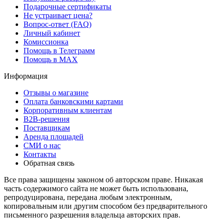
Подарочные сертификаты
Не устраивает цена?
Вопрос-ответ (FAQ)
Личный кабинет
Комиссионка
Помощь в Телеграмм
Помощь в MAX
Информация
Отзывы о магазине
Оплата банковскими картами
Корпоративным клиентам
B2B-решения
Поставщикам
Аренда площадей
СМИ о нас
Контакты
Обратная связь
Все права защищены законом об авторском праве. Никакая
часть содержимого сайта не может быть использована,
репродуцирована, передана любым электронным,
копировальным или другим способом без предварительного
письменного разрешения владельца авторских прав.