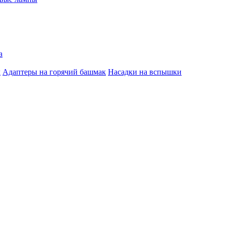
а
к
Адаптеры на горячий башмак
Насадки на вспышки