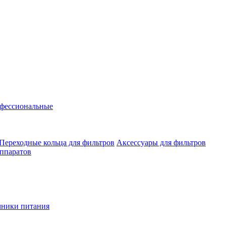
фессиональные
Переходные кольца для фильтров
Аксессуары для фильтров
аппаратов
чники питания