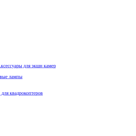
ксессуары для экшн камер
евые лампы
 для квадрокоптеров