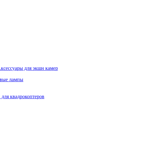
ксессуары для экшн камер
евые лампы
 для квадрокоптеров