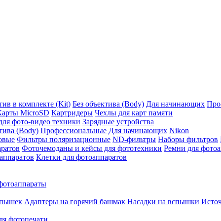
ив в комплекте (Kit)
Без объектива (Body)
Для начинающих
Про
Карты MicroSD
Картридеры
Чехлы для карт памяти
ля фото-видео техники
Зарядные устройства
тива (Body)
Профессиональные
Для начинающих
Nikon
овые
Фильтры поляризационные
ND-фильтры
Наборы фильтров
аратов
Фоточемоданы и кейсы для фототехники
Ремни для фото
аппаратов
Клетки для фотоаппаратов
фотоаппараты
спышек
Адаптеры на горячий башмак
Насадки на вспышки
Исто
ля фотопечати