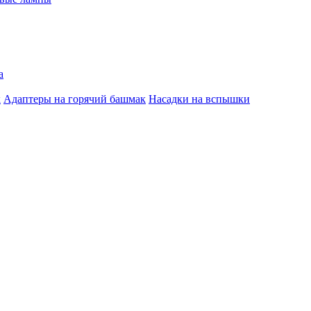
а
к
Адаптеры на горячий башмак
Насадки на вспышки