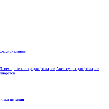
фессиональные
Переходные кольца для фильтров
Аксессуары для фильтров
аппаратов
чники питания