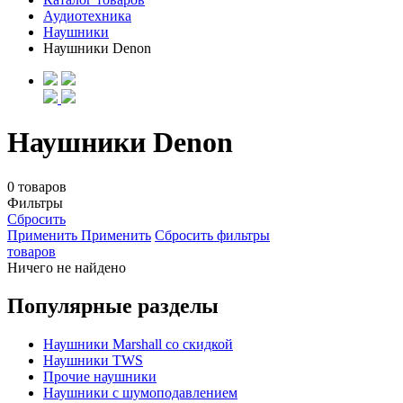
Аудиотехника
Наушники
Наушники Denon
Наушники Denon
0 товаров
Фильтры
Сбросить
Применить
Применить
Сбросить фильтры
товаров
Ничего не найдено
Популярные разделы
Наушники Marshall со скидкой
Наушники TWS
Прочие наушники
Наушники с шумоподавлением