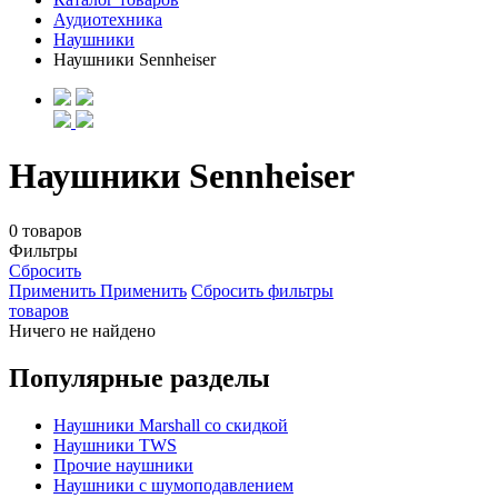
Аудиотехника
Наушники
Наушники Sennheiser
Наушники Sennheiser
0 товаров
Фильтры
Сбросить
Применить
Применить
Сбросить фильтры
товаров
Ничего не найдено
Популярные разделы
Наушники Marshall со скидкой
Наушники TWS
Прочие наушники
Наушники с шумоподавлением