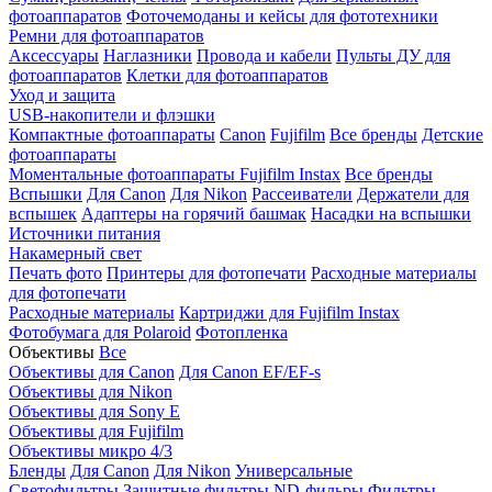
фотоаппаратов
Фоточемоданы и кейсы для фототехники
Ремни для фотоаппаратов
Аксессуары
Наглазники
Провода и кабели
Пульты ДУ для
фотоаппаратов
Клетки для фотоаппаратов
Уход и защита
USB-накопители и флэшки
Компактные фотоаппараты
Canon
Fujifilm
Все бренды
Детские
фотоаппараты
Моментальные фотоаппараты
Fujifilm Instax
Все бренды
Вспышки
Для Canon
Для Nikon
Рассеиватели
Держатели для
вспышек
Адаптеры на горячий башмак
Насадки на вспышки
Источники питания
Накамерный свет
Печать фото
Принтеры для фотопечати
Расходные материалы
для фотопечати
Расходные материалы
Картриджи для Fujifilm Instax
Фотобумага для Polaroid
Фотопленка
Объективы
Все
Объективы для Canon
Для Canon EF/EF-s
Объективы для Nikon
Объективы для Sony E
Объективы для Fujifilm
Объективы микро 4/3
Бленды
Для Canon
Для Nikon
Универсальные
Светофильтры
Защитные фильтры
ND-фильры
Фильтры