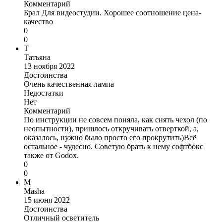
Комментарий
Брал Для видеостудии. Хорошее соотношение цена-
качество
0
0
Т
Татьяна
13 ноября 2022
Достоинства
Очень качественная лампа
Недостатки
Нет
Комментарий
По инструкции не совсем поняла, как снять чехол (по
неопытности), пришлось откручивать отверткой, а,
оказалось, нужно было просто его прокрутить)Всё
остальное - чудесно. Советую брать к нему софтбокс
также от Godox.
0
0
M
Masha
15 июня 2022
Достоинства
Отличный осветитель