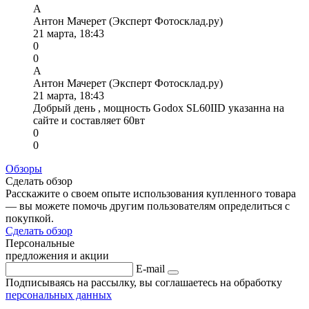
А
Антон Мачерет (Эксперт Фотосклад.ру)
21 марта, 18:43
0
0
А
Антон Мачерет (Эксперт Фотосклад.ру)
21 марта, 18:43
Добрый день , мощность Godox SL60IID указанна на
сайте и составляет 60вт
0
0
Обзоры
Сделать обзор
Расскажите о своем опыте использования купленного товара
— вы можете помочь другим пользователям определиться с
покупкой.
Сделать обзор
Персональные
предложения и акции
E-mail
Подписываясь на рассылку, вы соглашаетесь на обработку
персональных данных