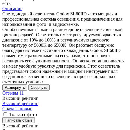
есть
Описание
Светодиодный осветитель Godox SL60IID - это мощная и
профессиональная система освещения, предназначенная для
использования в фото- и видеосъёмке.
Он обеспечивает яркое и равномерное освещение с высокой
цветопередачей. Осветитель имеет регулируемую яркость в
диапазоне от 10% до 100% и регулируемую цветовую
температуру от 5600K до 6500K. Он работает бесшумно
благодаря системе пассивного охлаждения. Godox SL60IID
совместим с различными аксессуарами, что позволяет
расширить его функциональность. Он легко устанавливается
и имеет удобную рукоятку для переноски. Этот осветитель
представляет собой надежный и мощный инструмент для
создания качественного освещения в профессиональных
съемочных условиях.
Развернуть
Свернуть
Отзывы
11
Высокий рейтинг
Высокий рейтинг
Сначала новые
Только с фото
Написать отзыв
Высокий рейтинг