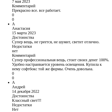
7 мая 2023
Комментарий
Прекрасно все. все работает.
0
0
А
Анастасия
15 марта 2023
Достоинства
Супер вещь, не греется, не шумит, светит отлично.
Недостатки
нет
Комментарий
Супер профессиональная вещь, стоит своих денег 100%.
Удобно настраивается уровень освещения. Купила к
нему софтбокс той же фирмы. Очень довольна.
0
0
А
Андрей
14 декабря 2022
Достоинства
Классный свет!!!
Недостатки
Нет