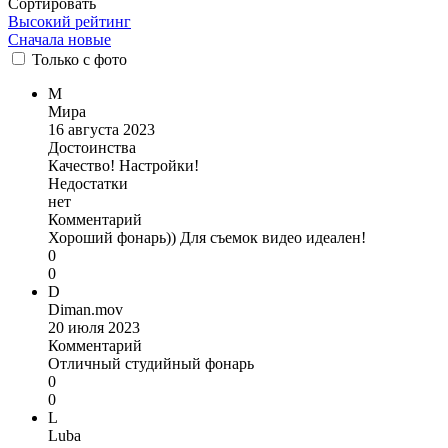
Сортировать
Высокий рейтинг
Сначала новые
Только
с фото
М
Мира
16 августа 2023
Достоинства
Качество! Настройки!
Недостатки
нет
Комментарий
Хороший фонарь)) Для съемок видео идеален!
0
0
D
Diman.mov
20 июля 2023
Комментарий
Отличный студийный фонарь
0
0
L
Luba