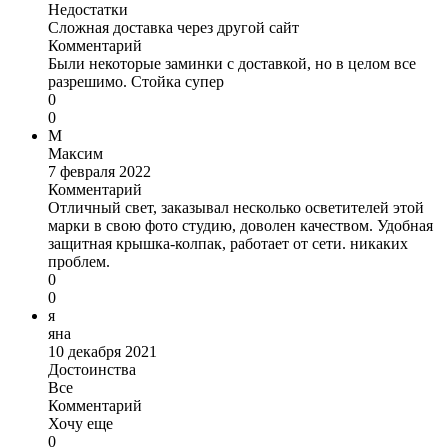
Недостатки
Сложная доставка через другой сайт
Комментарий
Были некоторые заминки с доставкой, но в целом все
разрешимо. Стойка супер
0
0
М
Максим
7 февраля 2022
Комментарий
Отличный свет, заказывал несколько осветителей этой
марки в свою фото студию, доволен качеством. Удобная
защитная крышка-колпак, работает от сети. никаких
проблем.
0
0
я
яна
10 декабря 2021
Достоинства
Все
Комментарий
Хочу еще
0