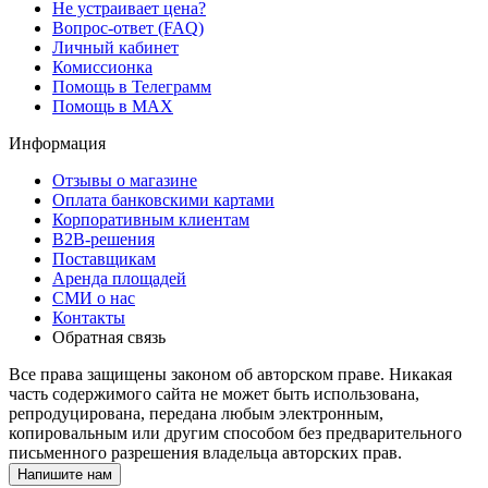
Не устраивает цена?
Вопрос-ответ (FAQ)
Личный кабинет
Комиссионка
Помощь в Телеграмм
Помощь в MAX
Информация
Отзывы о магазине
Оплата банковскими картами
Корпоративным клиентам
B2B-решения
Поставщикам
Аренда площадей
СМИ о нас
Контакты
Обратная связь
Все права защищены законом об авторском праве. Никакая
часть содержимого сайта не может быть использована,
репродуцирована, передана любым электронным,
копировальным или другим способом без предварительного
письменного разрешения владельца авторских прав.
Напишите нам