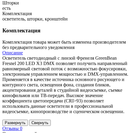
Шторки
есть
Комплектация
осветитель, шторки, кронштейн
Комплектация
Комплектация товара может быть изменена производителем
без предварительного уведомления
Описание
Осветитель светодиодный с линзой Френеля GreenBean
Fresnel 200 LED X3 DMX позволяет получить направленный
равномерный световой поток с возможностью фокусировки,
электронным управлением мощностью и DMX-управлением.
Применяется в качестве источника основного рисующего и
контурного света, освещения фона, создания бликов,
акцентирования деталей в студийной видеосъемке, съемке
кинофильмов или ТВ-передач. Высокое значение
коэффициента цветопередачи (CRI>93) позволяет
использовать данные осветители в профессиональной
видеосъемке, кинопроизводстве и сценическом освещении.
Развернуть
Свернуть
Отзывы
0