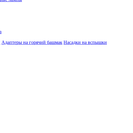
а
к
Адаптеры на горячий башмак
Насадки на вспышки