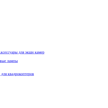
ксессуары для экшн камер
евые лампы
 для квадрокоптеров