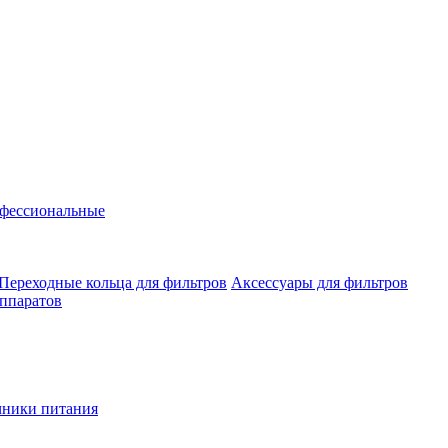
фессиональные
Переходные кольца для фильтров
Аксессуары для фильтров
аппаратов
чники питания