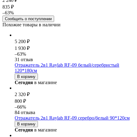
2 240 ₽
835 ₽
–63%
Сообщить о поступлении
Похожие товары в наличии
5 200 ₽
1 930 ₽
–63%
31 отзыв
Отражатель 2в1 Raylab RF-09 белый/серебристый
120*180см
В корзину
Сегодня
в магазине
2 320 ₽
800 ₽
–66%
84 отзыва
Отражатель 2в1 Raylab RF-09 серебро/белый 90*120см
В корзину
Сегодня
в магазине