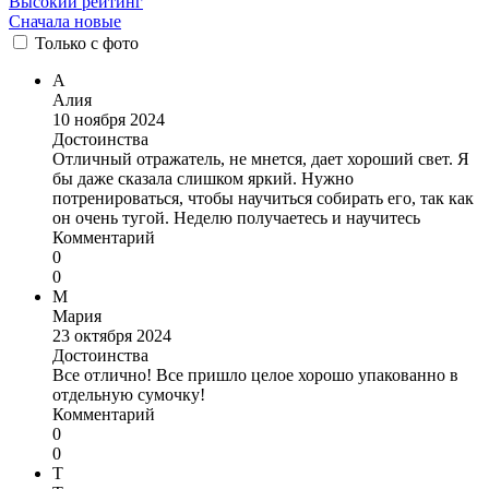
Высокий рейтинг
Сначала новые
Только
с фото
А
Алия
10 ноября 2024
Достоинства
Отличный отражатель, не мнется, дает хороший свет. Я
бы даже сказала слишком яркий. Нужно
потренироваться, чтобы научиться собирать его, так как
он очень тугой. Неделю получаетесь и научитесь
Комментарий
0
0
М
Мария
23 октября 2024
Достоинства
Все отлично! Все пришло целое хорошо упакованно в
отдельную сумочку!
Комментарий
0
0
Т