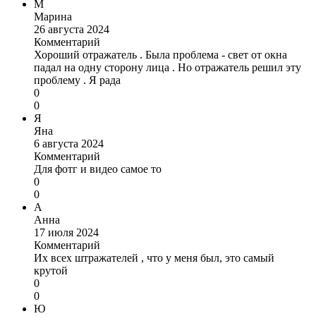
М
Марина
26 августа 2024
Комментарий
Хороший отражатель . Была проблема - свет от окна
падал на одну сторону лица . Но отражатель решил эту
проблему . Я рада
0
0
Я
Яна
6 августа 2024
Комментарий
Для фотг и видео самое то
0
0
А
Анна
17 июля 2024
Комментарий
Их всех штражателей , что у меня был, это самый
крутой
0
0
Ю