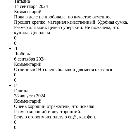
Татьяна
14 сентября 2024
Комментарий
Пока в деле не пробовала, но качество отменное.
Прошит крепко, материал качественный. Удобная сумка.
Размер для моих целей суперский. Не пожалела, что
купила. Довольна
0
0
Л
Любовь
6 сентября 2024
Комментарий
Отличный! Но очень большой для меня оказался
0
0
Г
Галина
28 августа 2024
Комментарий
Очень хороший отражатель, что искала!
Размер хороший и двусторонний.
Белую сторону использую ещё , как фон.
0
0