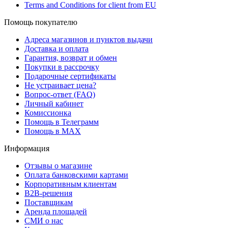
Terms and Conditions for client from EU
Помощь покупателю
Адреса магазинов и пунктов выдачи
Доставка и оплата
Гарантия, возврат и обмен
Покупки в рассрочку
Подарочные сертификаты
Не устраивает цена?
Вопрос-ответ (FAQ)
Личный кабинет
Комиссионка
Помощь в Телеграмм
Помощь в MAX
Информация
Отзывы о магазине
Оплата банковскими картами
Корпоративным клиентам
B2B-решения
Поставщикам
Аренда площадей
СМИ о нас