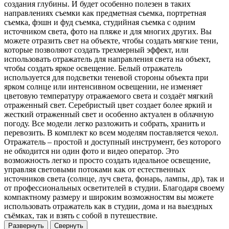
создания глубины. И будет особенно полезен в таких
направлениях съемки как предметная съемка, портретная
съемка, фэшн и фуд съемка, студийная съемка с одним
источником света, фото на пляже и для многих других. Вы
можете отразить свет на объекте, чтобы создать мягкие тени,
которые позволяют создать трехмерный эффект, или
использовать отражатель для направления света на объект,
чтобы создать яркое освещение. Белый отражатель
используется для подсветки теневой стороны объекта при
ярком солнце или интенсивном освещении, не изменяет
цветовую температуру отражаемого света и создаёт мягкий
отраженный свет. Серебристый цвет создает более яркий и
жесткий отраженный свет и особенно актуален в облачную
погоду. Все модели легко разложить и собрать, хранить и
перевозить. В комплект ко всем моделям поставляется чехол.
Отражатель – простой и доступный инструмент, без которого
не обходится ни один фото и видео оператор. Это
возможность легко и просто создать идеальное освещение,
управляя световыми потоками как от естественных
источников света (солнце, луч света, фонарь, лампы, др), так и
от профессиональных осветителей в студии. Благодаря своему
компактному размеру и широким возможностям вы можете
использовать отражатель как в студии, дома и на выездных
съёмках, так и взять с собой в путешествие.
Развернуть
Свернуть