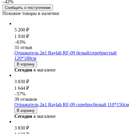
–42%
Сообщить о поступлении
Похожие товары в наличии
5 200 ₽
1 930 ₽
–63%
31 отзыв
Отражатель 2в1 Raylab RF-09 белый/серебристый
120*180см
В корзину
Сегодня
в магазине
3 830 ₽
1 644 ₽
–57%
39 отзывов
Отражатель 2в1 Raylab RF-09 серебро/белый 110*150см
В корзину
Сегодня
в магазине
3 830 ₽