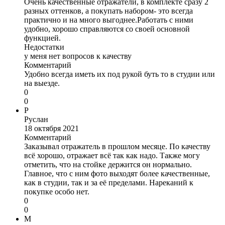
Очень качественные отражатели, в комплекте сразу 2
разных оттенков, а покупать набором- это всегда
практично и на много выгоднее.Работать с ними
удобно, хорошо справляются со своей основной
функцией.
Недостатки
у меня нет вопросов к качеству
Комментарий
Удобно всегда иметь их под рукой буть то в студии или
на выезде.
0
0
Р
Руслан
18 октября 2021
Комментарий
Заказывал отражатель в прошлом месяце. По качеству
всё хорошо, отражает всё так как надо. Также могу
отметить, что на стойке держится он нормально.
Главное, что с ним фото выходят более качественные,
как в студии, так и за её пределами. Нареканий к
покупке особо нет.
0
0
М