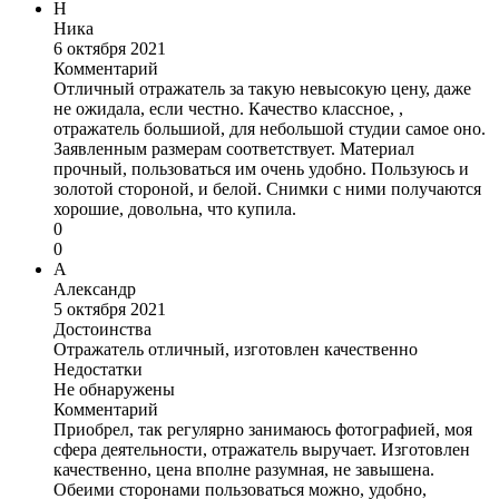
Н
Ника
6 октября 2021
Комментарий
Отличный отражатель за такую невысокую цену, даже
не ожидала, если честно. Качество классное, ,
отражатель большиой, для небольшой студии самое оно.
Заявленным размерам соответствует. Материал
прочный, пользоваться им очень удобно. Пользуюсь и
золотой стороной, и белой. Снимки с ними получаются
хорошие, довольна, что купила.
0
0
А
Александр
5 октября 2021
Достоинства
Отражатель отличный, изготовлен качественно
Недостатки
Не обнаружены
Комментарий
Приобрел, так регулярно занимаюсь фотографией, моя
сфера деятельности, отражатель выручает. Изготовлен
качественно, цена вполне разумная, не завышена.
Обеими сторонами пользоваться можно, удобно,