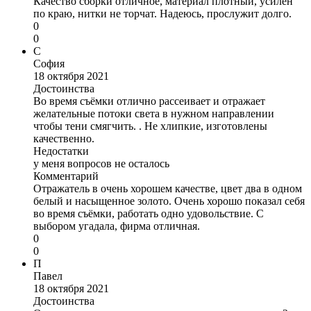
Качество сборки отличное, материал плотный, усилен
по краю, нитки не торчат. Надеюсь, прослужит долго.
0
0
С
София
18 октября 2021
Достоинства
Во время съёмки отлично рассеивает и отражает
желательные потоки света в нужном направлении
чтобы тени смягчить. . Не хлипкие, изготовлены
качественно.
Недостатки
у меня вопросов не осталось
Комментарий
Отражатель в очень хорошем качестве, цвет два в одном
белый и насыщенное золото. Очень хорошо показал себя
во время съёмки, работать одно удовольствие. С
выбором угадала, фирма отличная.
0
0
П
Павел
18 октября 2021
Достоинства