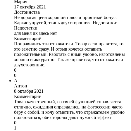
Мария
17 октября 2021
Достоинства
Не дорогая цена хороший плюс и приятный бонус.
Каркас упругий, ткань двухсторонняя. Недостатки:
Недостатки
для меня их здесь нет
Комментарий
Понравились эти отражатели. Товар если нравится, то
это заметно сразу. И отзыв хочется оставить
положительный. Работать с ними удобно, изготовлены
хорошо и аккуратно. Так же нравится, что отражатели
двухсторонние.
0
0
А
Антон
8 октября 2021
Комментарий
Товар качественный, со своей функцией справляется
отлично, ожидания оправдались, на фотосессии часто
беру с собой, и хочу отметить, что отражателем удобно
пользоваться, обе стороны дают нужный эффект.
0
1