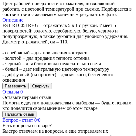
Цвет рабочей поверхности отражателя, позволяющий
работать с цветовой температурой при съемке. Подбирается в
соответствии с желаемым конечным результатом фото.
Описание
FST RD-051RHG – отражатель 5 в 1 c ручкой. Имеет 5
поверхностей: золотую, серебристую, белую, черную и
полупрозрачную, а также рукоятки для удобного удержания.
Диаметр отражателей, см – 110.
- серебряный – для повышения контраста
- золотой – для придания теплого оттенка
- черный – для блокировки нежелательно света
- белый – дает нейтральную цветовую температуру
- диффузный (на просвет) – для мягкого, бестеневого
освещения
Развернуть
Свернуть
Отзывы
0
Оставьте первый отзыв
Помогите другим пользователям с выбором — будьте первым,
кто поделится своим мнением об этом товаре.
Написать отзыв
Вопрос - ответ
0/0
Есть вопросы о товаре?
Быстро отвечаем на вопросы, а еще отправляем их