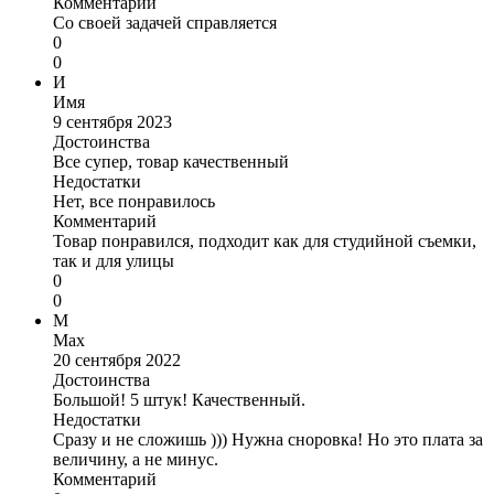
Комментарий
Со своей задачей справляется
0
0
И
Имя
9 сентября 2023
Достоинства
Все супер, товар качественный
Недостатки
Нет, все понравилось
Комментарий
Товар понравился, подходит как для студийной съемки,
так и для улицы
0
0
M
Max
20 сентября 2022
Достоинства
Большой! 5 штук! Качественный.
Недостатки
Сразу и не сложишь ))) Нужна сноровка! Но это плата за
величину, а не минус.
Комментарий