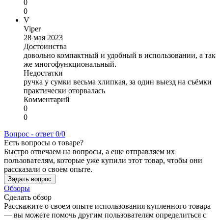
0
0
V
Viper
28 мая 2023
Достоинства
довольно компактный и удобный в использовании, а так
же многофункциональный.
Недостатки
ручка у сумки весьма хлипкая, за один выезд на съёмки
практически оторвалась
Комментарий
0
0
Вопрос - ответ
0/0
Есть вопросы о товаре?
Быстро отвечаем на вопросы, а еще отправляем их
пользователям, которые уже купили этот товар, чтобы они
рассказали о своем опыте.
Задать вопрос
Обзоры
Сделать обзор
Расскажите о своем опыте использования купленного товара
— вы можете помочь другим пользователям определиться с