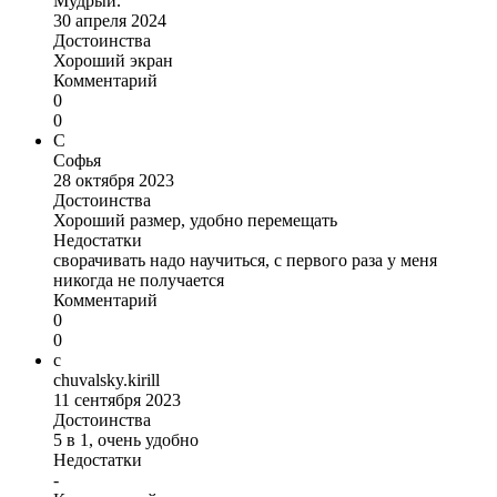
Мудрый.
30 апреля 2024
Достоинства
Хороший экран
Комментарий
0
0
С
Софья
28 октября 2023
Достоинства
Хороший размер, удобно перемещать
Недостатки
сворачивать надо научиться, с первого раза у меня
никогда не получается
Комментарий
0
0
c
chuvalsky.kirill
11 сентября 2023
Достоинства
5 в 1, очень удобно
Недостатки
-