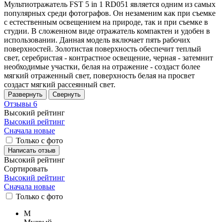
Мультиотражатель FST 5 in 1 RD051 является одним из самых
популярных среди фотографов. Он незаменим как при съемке
с естественным освещением на природе, так и при съемке в
студии. В сложенном виде отражатель компактен и удобен в
использовании. Данная модель включает пять рабочих
поверхностей. Золотистая поверхность обеспечит теплый
свет, серебристая - контрастное освещение, черная - затемнит
необходимые участки, белая на отражение - создаст более
мягкий отраженный свет, поверхность белая на просвет
создаст мягкий рассеянный свет.
Развернуть
Свернуть
Отзывы
6
Высокий рейтинг
Высокий рейтинг
Сначала новые
Только с фото
Написать отзыв
Высокий рейтинг
Сортировать
Высокий рейтинг
Сначала новые
Только
с фото
М