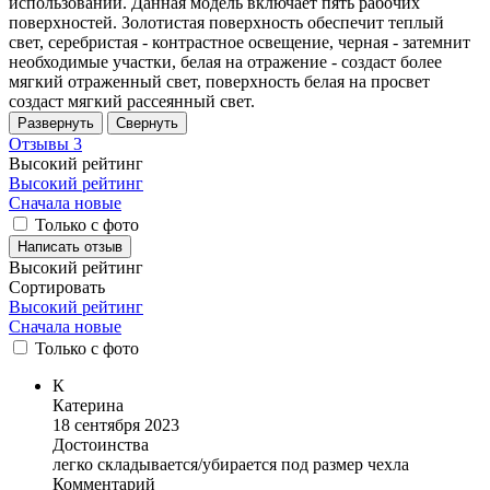
использовании. Данная модель включает пять рабочих
поверхностей. Золотистая поверхность обеспечит теплый
свет, серебристая - контрастное освещение, черная - затемнит
необходимые участки, белая на отражение - создаст более
мягкий отраженный свет, поверхность белая на просвет
создаст мягкий рассеянный свет.
Развернуть
Свернуть
Отзывы
3
Высокий рейтинг
Высокий рейтинг
Сначала новые
Только с фото
Написать отзыв
Высокий рейтинг
Сортировать
Высокий рейтинг
Сначала новые
Только
с фото
К
Катерина
18 сентября 2023
Достоинства
легко складывается/убирается под размер чехла
Комментарий