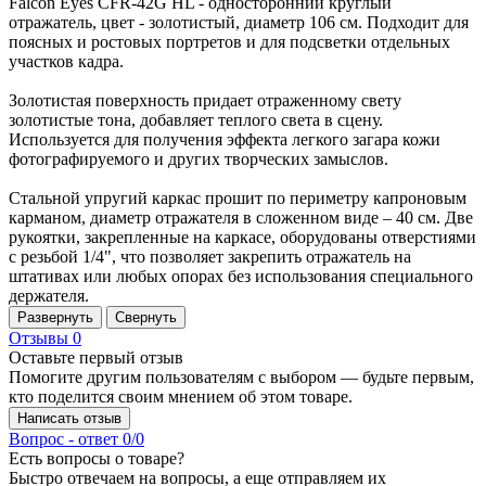
Falcon Eyes CFR-42G HL - односторонний круглый
отражатель, цвет - золотистый, диаметр 106 см. Подходит для
поясных и ростовых портретов и для подсветки отдельных
участков кадра.
Золотистая поверхность придает отраженному свету
золотистые тона, добавляет теплого света в сцену.
Используется для получения эффекта легкого загара кожи
фотографируемого и других творческих замыслов.
Стальной упругий каркас прошит по периметру капроновым
карманом, диаметр отражателя в сложенном виде – 40 см. Две
рукоятки, закрепленные на каркасе, оборудованы отверстиями
с резьбой 1/4", что позволяет закрепить отражатель на
штативах или любых опорах без использования специального
держателя.
Развернуть
Свернуть
Отзывы
0
Оставьте первый отзыв
Помогите другим пользователям с выбором — будьте первым,
кто поделится своим мнением об этом товаре.
Написать отзыв
Вопрос - ответ
0/0
Есть вопросы о товаре?
Быстро отвечаем на вопросы, а еще отправляем их