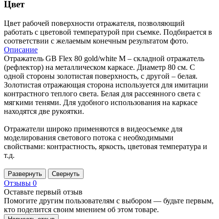
Цвет
Цвет рабочей поверхности отражателя, позволяющий
работать с цветовой температурой при съемке. Подбирается в
соответствии с желаемым конечным результатом фото.
Описание
Отражатель GB Flex 80 gold/white M – складной отражатель
(рефлектор) на металлическом каркасе. Диаметр 80 см. С
одной стороны золотистая поверхность, с другой – белая.
Золотистая отражающая сторона используется для имитации
контрастного теплого света. Белая для рассеянного света с
мягкими тенями. Для удобного использования на каркасе
находятся две рукоятки.
Отражатели широко применяются в видеосъемке для
моделирования светового потока с необходимыми
свойствами: контрастность, яркость, цветовая температура и
т.д.
Развернуть
Свернуть
Отзывы
0
Оставьте первый отзыв
Помогите другим пользователям с выбором — будьте первым,
кто поделится своим мнением об этом товаре.