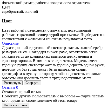
Физический размер рабочей поверхности отражателя.
Цвет
серебристый, золотой
Цвет
Цвет рабочей поверхности отражателя, позволяющий
работать с цветовой температурой при съемке. Подбирается в
соответствии с желаемым конечным результатом фото.
Описание
Двухсторонний треугольный светоотражатель золото/серебро
размером 80 см. Благодаря гибкой раме, отражатель легко
складывается до компактных размеров для хранения и
транспортировки. В комплекте идет чехол. Модель имеет
удобную ручку, светоотражатель удобно держать одной рукой,
поэтому он без труда может быть направлен самим
фотографом в нужную сторону, чтобы подсветить сложные
объекты или добавить света в труднодоступные места.
Развернуть
Свернуть
Отзывы
0
Оставьте первый отзыв
Помогите другим пользователям с выбором — будьте первым,
кто поделится своим мнением об этом товаре.
Написать отзыв