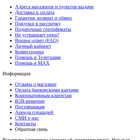
Адреса магазинов и пунктов выдачи
Доставка и оплата
Гарантия, возврат и обмен
Покупки в рассрочку
Подарочные сертификаты
Не устраивает цена?
Вопрос-ответ (FAQ)
Личный кабинет
Комиссионка
Помощь в Телеграмм
Помощь в MAX
Информация
Отзывы о магазине
Оплата банковскими картами
Корпоративным клиентам
B2B-решения
Поставщикам
Аренда площадей
СМИ о нас
Контакты
Обратная связь
Все права защищены законом об авторском праве. Никакая