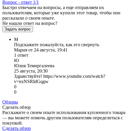
Вопрос - ответ
1/1
Быстро отвечаем на вопросы, а еще отправляем их
пользователям, которые уже купили этот товар, чтобы они
рассказали о своем опыте.
Не нашли ответ на вопрос?
Задать вопрос
М
Подскажите пожалуйста, как его свернуть
Мария от 24 августа, 19:41
1 ответ
Ю
Юлия Темиргалеева
25 августа, 20:30
Здравствуйте! https://www.youtube.com/watch?
v=nxNSRIdGqgw
0
0
Обзоры
Сделать обзор
Расскажите о своем опыте использования купленного товара
— вы можете помочь другим пользователям определиться с
покупкой.
Сделать обзор