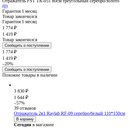
Отражатель FST TR-051 80см треугольный серебро/золото
(0)
Гарантия 1 месяц
Товар закончился
Гарантия 1 месяц
1 774 ₽
1 419 ₽
Товар закончился
Сообщить о поступлении
1 774 ₽
1 419 ₽
–20%
Сообщить о поступлении
Похожие товары в наличии
3 830 ₽
1 644 ₽
–57%
39 отзывов
Отражатель 2в1 Raylab RF-09 серебро/белый 110*150см
В корзину
Сегодня
в магазине