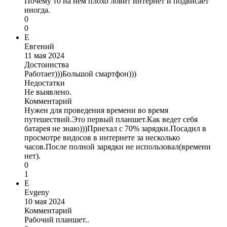
Почему то на нем плохо ловит интернет и подвисает
иногда.
0
0
Е
Евгений
11 мая 2024
Достоинства
Работает)))Большой смартфон)))
Недостатки
Не выявлено.
Комментарий
Нужен для проведения времени во время
путешествий.Это первый планшет.Как ведет себя
батарея не знаю)))Приехал с 70% зарядки.Посадил в
просмотре видосов в интернете за несколько
часов.После полной зарядки не использовал(времени
нет).
0
1
E
Evgeny
10 мая 2024
Комментарий
Рабочий планшет..