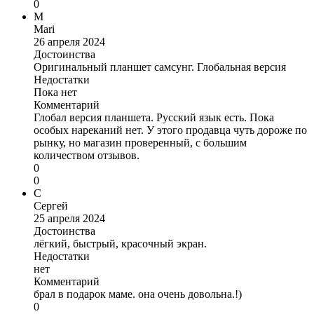
0
M
Mari
26 апреля 2024
Достоинства
Оригинальный планшет самсунг. Глобальная версия
Недостатки
Пока нет
Комментарий
Глобал версия планшета. Русский язык есть. Пока
особых нареканий нет. У этого продавца чуть дороже по
рынку, но магазин проверенный, с большим
количеством отзывов.
0
0
С
Сергей
25 апреля 2024
Достоинства
лёгкий, быстрый, красочный экран.
Недостатки
нет
Комментарий
брал в подарок маме. она очень довольна.!)
0