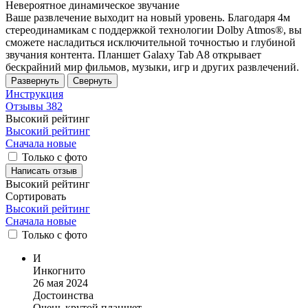
Невероятное динамическое звучание
Ваше развлечение выходит на новый уровень. Благодаря 4м
стереодинамикам с поддержкой технологии Dolby Atmos®, вы
сможете насладиться исключительной точностью и глубиной
звучания контента. Планшет Galaxy Tab A8 открывает
бескрайний мир фильмов, музыки, игр и других развлечений.
Развернуть
Свернуть
Инструкция
Отзывы
382
Высокий рейтинг
Высокий рейтинг
Сначала новые
Только с фото
Написать отзыв
Высокий рейтинг
Сортировать
Высокий рейтинг
Сначала новые
Только
с фото
И
Инкогнито
26 мая 2024
Достоинства
Очень крутой планшет