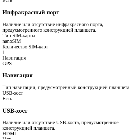
Есть
Инфракрасный порт
Наличие или отсутствие инфракрасного порта,
предусмотренного конструкцией планшета.
Тип SIM-карты
nanoSIM
Количество SIM-карт
1
Навигация
GPS
Навигация
Тип навигации, предусмотренный конструкцией планшета.
USB-хост
Есть
USB-хост
Наличие или отсутствие USB-хоста, предусмотренное
конструкцией планшета.
HDMI