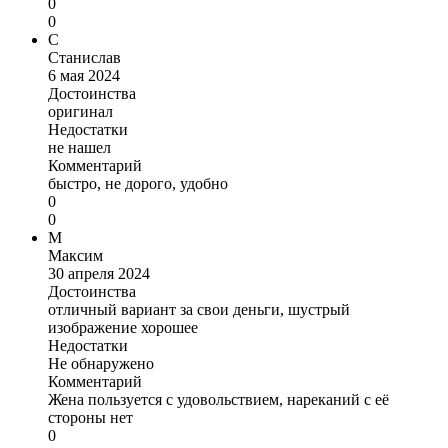
0
0
С
Станислав
6 мая 2024
Достоинства
оригинал
Недостатки
не нашел
Комментарий
быстро, не дорого, удобно
0
0
М
Максим
30 апреля 2024
Достоинства
отличный вариант за свои деньги, шустрый
изображение хорошее
Недостатки
Не обнаружено
Комментарий
Жена пользуется с удовольствием, нареканий с её
стороны нет
0