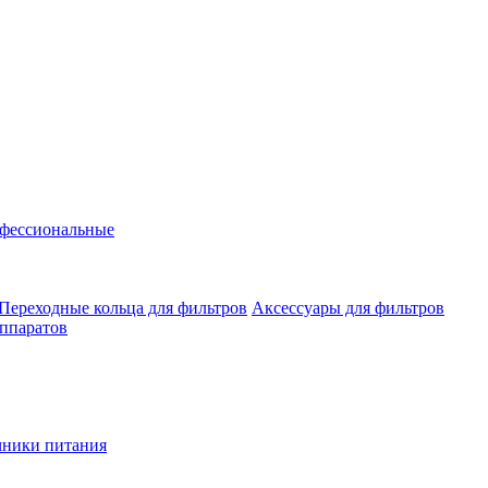
фессиональные
Переходные кольца для фильтров
Аксессуары для фильтров
аппаратов
чники питания