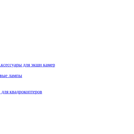
ксессуары для экшн камер
евые лампы
 для квадрокоптеров