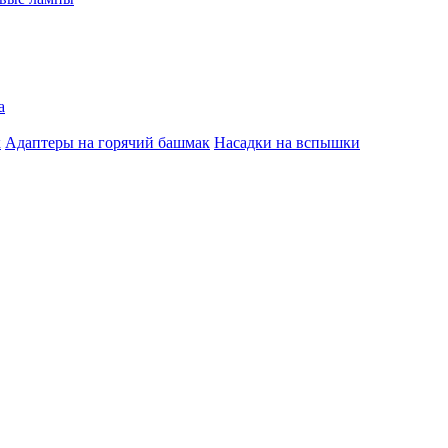
а
к
Адаптеры на горячий башмак
Насадки на вспышки