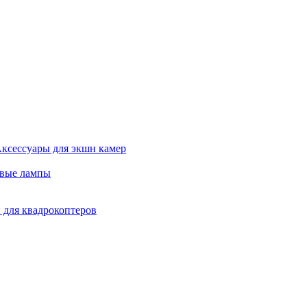
ксессуары для экшн камер
евые лампы
 для квадрокоптеров