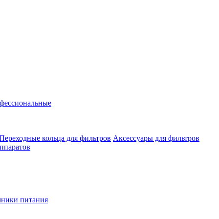
фессиональные
Переходные кольца для фильтров
Аксессуары для фильтров
аппаратов
чники питания