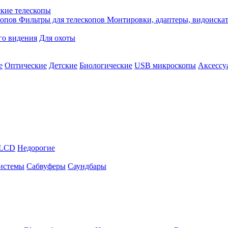
кие телескопы
копов
Фильтры для телескопов
Монтировки, адаптеры, видоиска
го видения
Для охоты
е
Оптические
Детские
Биологические
USB микроскопы
Аксессу
LCD
Недорогие
истемы
Сабвуферы
Саундбары