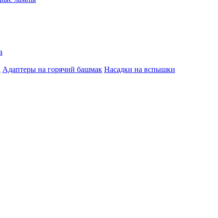
а
к
Адаптеры на горячий башмак
Насадки на вспышки