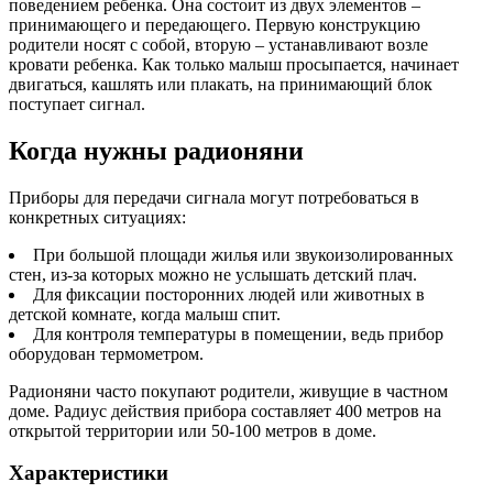
поведением ребенка. Она состоит из двух элементов –
принимающего и передающего. Первую конструкцию
родители носят с собой, вторую – устанавливают возле
кровати ребенка. Как только малыш просыпается, начинает
двигаться, кашлять или плакать, на принимающий блок
поступает сигнал.
Когда нужны радионяни
Приборы для передачи сигнала могут потребоваться в
конкретных ситуациях:
При большой площади жилья или звукоизолированных
стен, из-за которых можно не услышать детский плач.
Для фиксации посторонних людей или животных в
детской комнате, когда малыш спит.
Для контроля температуры в помещении, ведь прибор
оборудован термометром.
Радионяни часто покупают родители, живущие в частном
доме. Радиус действия прибора составляет 400 метров на
открытой территории или 50-100 метров в доме.
Характеристики