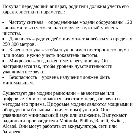
Покупая передающий аппарат, родители должны учесть его
характеристики и параметры:
Частоту сигнала – определенные модели оборудованы 120
каналами, из-за чего сигнал получает нужный уровень
чистоты.
Дальность – радиус действия может колебаться в пределах
250-300 метров.
Качество звука – чтобы звук не имел постороннего шума
или помех, нужно учесть показатель частоты.
Микрофон – он должен иметь регулировку. Он
настраивается так, чтобы уровень чувствительности
улавливал все звуки.
Безопасность – уровень излучения должен быть
минимальным.
Существует две модели радионяни – аналоговые или
цифровые. Они отличаются качеством передачи звука и
методом его приема. Цифровые модели являются мощными и
оборудованы большим количеством функций. Они
улавливают минимальный звук или движение. Выпускают
радионяни производители Motorola, Philips, Ramili, Switel,
Alcatel. Они могут работать от аккумулятора, сети или
батареек.