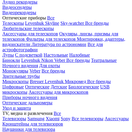
Аудио рекордеры
Видеосендеры
Видеорекордеры
Оптические приборы
Все
Телескопы
Levenhuk Skyline
Sky-watcher
Все бренды
Любительские телескопы
Аксессуары для телескопов
Окуляры, линзы, призмы для
телескопов
Фильтры для телескопов
Монтировки, адаптеры,
видоискатели
Литература по астрономии
Все для
астрофотографии
Лупы
С подсветкой
Настольные
Налобные
Бинокли
Levenhuk
Nikon
Veber
Все бренды
Театральные
Ночного видения
Для охоты
Монокуляры
Veber
Все бренды
Зрительные трубы
Микроскопы
Bresser
Levenhuk
Микромед
Все бренды
Цифровые
Оптические
Детские
Биологические
USB
микроскопы
Аксессуары для микроскопов
Приборы ночного видения
Оптические дальномеры
Уход и защита
TV, медиа и развлечения
Все
Телевизоры
Samsung
Xiaomi
Sony
Все телевизоры
Аксессуары
Кронштейны для телевизоров
Наушники для телевизора