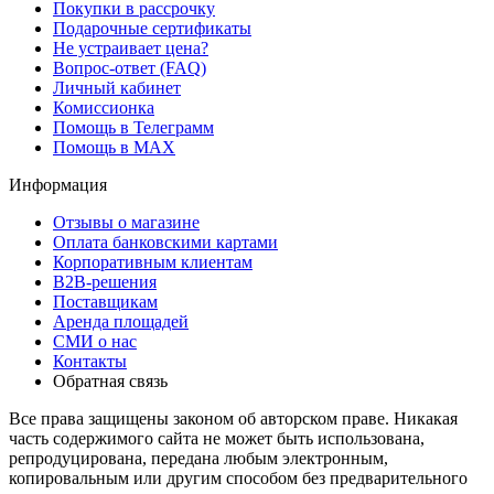
Покупки в рассрочку
Подарочные сертификаты
Не устраивает цена?
Вопрос-ответ (FAQ)
Личный кабинет
Комиссионка
Помощь в Телеграмм
Помощь в MAX
Информация
Отзывы о магазине
Оплата банковскими картами
Корпоративным клиентам
B2B-решения
Поставщикам
Аренда площадей
СМИ о нас
Контакты
Обратная связь
Все права защищены законом об авторском праве. Никакая
часть содержимого сайта не может быть использована,
репродуцирована, передана любым электронным,
копировальным или другим способом без предварительного