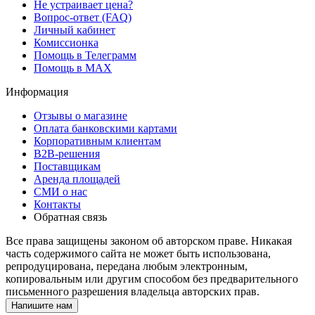
Не устраивает цена?
Вопрос-ответ (FAQ)
Личный кабинет
Комиссионка
Помощь в Телеграмм
Помощь в MAX
Информация
Отзывы о магазине
Оплата банковскими картами
Корпоративным клиентам
B2B-решения
Поставщикам
Аренда площадей
СМИ о нас
Контакты
Обратная связь
Все права защищены законом об авторском праве. Никакая
часть содержимого сайта не может быть использована,
репродуцирована, передана любым электронным,
копировальным или другим способом без предварительного
письменного разрешения владельца авторских прав.
Напишите нам