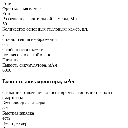
Есть
Фронтальная камера
Есть
Разрешение фронтальной камеры, Мп
50
Количество основных (тыловых) камер, шт.
3
Стабилизация изображения
есть
Особенности съемки
ночная съемка, таймлапс
Питание
Емкость аккумулятора, мАч
6000
Емкость аккумулятора, мАч
От данного значения зависит время автономной работы
смартфона.
Беспроводная зарядка
есть
Быстрая зарядка
есть
Вес и размер