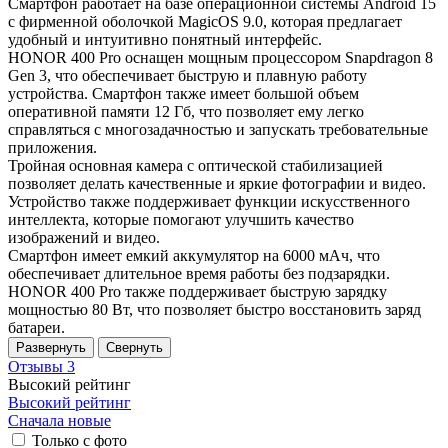
Смартфон работает на базе операционной системы Android 15
с фирменной оболочкой MagicOS 9.0, которая предлагает
удобный и интуитивно понятный интерфейс.
HONOR 400 Pro оснащен мощным процессором Snapdragon 8
Gen 3, что обеспечивает быструю и плавную работу
устройства. Смартфон также имеет большой объем
оперативной памяти 12 Гб, что позволяет ему легко
справляться с многозадачностью и запускать требовательные
приложения.
Тройная основная камера с оптической стабилизацией
позволяет делать качественные и яркие фотографии и видео.
Устройство также поддерживает функции искусственного
интеллекта, которые помогают улучшить качество
изображений и видео.
Смартфон имеет емкий аккумулятор на 6000 мАч, что
обеспечивает длительное время работы без подзарядки.
HONOR 400 Pro также поддерживает быструю зарядку
мощностью 80 Вт, что позволяет быстро восстановить заряд
батареи.
Развернуть
Свернуть
Отзывы
3
Высокий рейтинг
Высокий рейтинг
Сначала новые
Только с фото