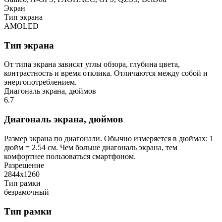
Экран
Тип экрана
AMOLED
Тип экрана
От типа экрана зависят углы обзора, глубина цвета,
контрастность и время отклика. Отличаются между собой и
энергопотреблением.
Диагональ экрана, дюймов
6.7
Диагональ экрана, дюймов
Размер экрана по диагонали. Обычно измеряется в дюймах: 1
дюйм = 2.54 см. Чем больше диагональ экрана, тем
комфортнее пользоваться смартфоном.
Разрешение
2844х1260
Тип рамки
безрамочный
Тип рамки