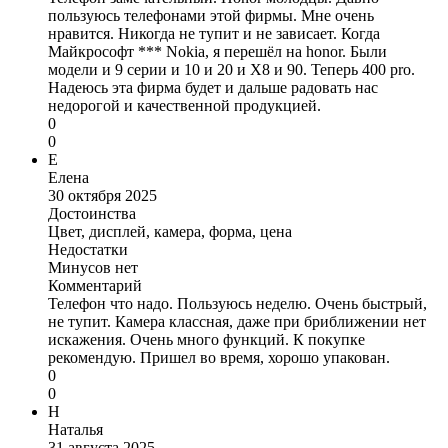
пользуюсь телефонами этой фирмы. Мне очень
нравится. Никогда не тупит и не зависает. Когда
Майкрософт *** Nokia, я перешёл на honor. Были
модели и 9 серии и 10 и 20 и X8 и 90. Теперь 400 pro.
Надеюсь эта фирма будет и дальше радовать нас
недорогой и качественной продукцией.
0
0
Е
Елена
30 октября 2025
Достоинства
Цвет, дисплей, камера, форма, цена
Недостатки
Минусов нет
Комментарий
Телефон что надо. Пользуюсь неделю. Очень быстрый,
не тупит. Камера классная, даже при бриближении нет
искажения. Очень много функций. К покупке
рекомендую. Пришел во время, хорошо упакован.
0
0
Н
Наталья
31 августа 2025