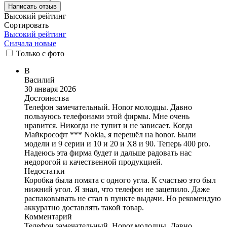
Написать отзыв
Высокий рейтинг
Сортировать
Высокий рейтинг
Сначала новые
Только
с фото
В
Василий
30 января 2026
Достоинства
Телефон замечательный. Honor молодцы. Давно
пользуюсь телефонами этой фирмы. Мне очень
нравится. Никогда не тупит и не зависает. Когда
Майкрософт *** Nokia, я перешёл на honor. Были
модели и 9 серии и 10 и 20 и X8 и 90. Теперь 400 pro.
Надеюсь эта фирма будет и дальше радовать нас
недорогой и качественной продукцией.
Недостатки
Коробка была помята с одного угла. К счастью это был
нижний угол. Я знал, что телефон не зацепило. Даже
распаковывать не стал в пункте выдачи. Но рекомендую
аккуратно доставлять такой товар.
Комментарий
Телефон замечательный. Honor молодцы. Давно