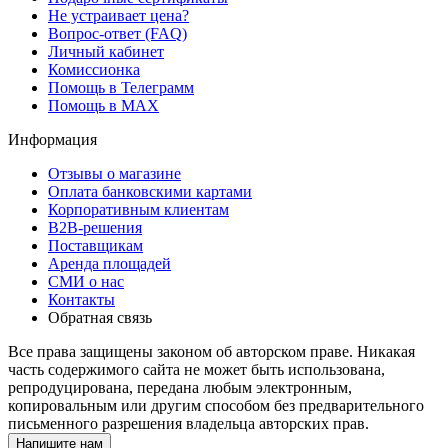
Не устраивает цена?
Вопрос-ответ (FAQ)
Личный кабинет
Комиссионка
Помощь в Телеграмм
Помощь в MAX
Информация
Отзывы о магазине
Оплата банковскими картами
Корпоративным клиентам
B2B-решения
Поставщикам
Аренда площадей
СМИ о нас
Контакты
Обратная связь
Все права защищены законом об авторском праве. Никакая
часть содержимого сайта не может быть использована,
репродуцирована, передана любым электронным,
копировальным или другим способом без предварительного
письменного разрешения владельца авторских прав.
Напишите нам