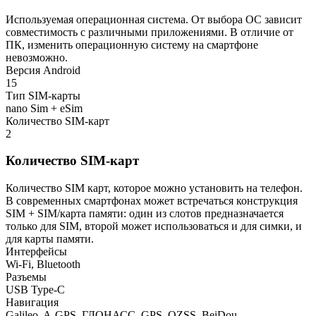
Используемая операционная система. От выбора ОС зависит
совместимость с различными приложениями. В отличие от
ПК, изменить операционную систему на смартфоне
невозможно.
Версия Android
15
Тип SIM-карты
nano Sim + eSim
Количество SIM-карт
2
Количество SIM-карт
Количество SIM карт, которое можно установить на телефон.
В современных смартфонах может встречаться конструкция
SIM + SIM/карта памяти: один из слотов предназначается
только для SIM, второй может использоваться и для симки, и
для карты памяти.
Интерфейсы
Wi-Fi, Bluetooth
Разъемы
USB Type-C
Навигация
Galileo, A-GPS, ГЛОНАСС, GPS, QZSS, BeiDou