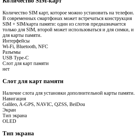
Количество SIM-карт
Количество SIM карт, которое можно установить на телефон.
В современных смартфонах может встречаться конструкция
SIM + SIM/карта памяти: один из слотов предназначается
только для SIM, второй может использоваться и для симки, и
для карты памяти.
Интерфейсы
Wi-Fi, Bluetooth, NFC
Разъемы
USB Type-C
Слот для карт памяти
нет
Слот для карт памяти
Наличие слота для установки дополнительной карты памяти.
Навигация
Galileo, A-GPS, NAVIC, QZSS, BeiDou
Экран
Тип экрана
OLED
Тип экрана