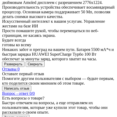
дюймовым Amoled дисплеем с разрешением 2776x1224.
Производительность устройства обеспечивает восьмиядерный
процессор. Основная камера поддерживает 50 Мп, позволяя
делать снимки высокого качества.
Искусственный интеллект к вашим услугам. Управление
жестами на базе ИИ
Просто помашите рукой, чтобы перемещаться по веб-
страницам, не касаясь экрана.
Будьте всегда
готовы ко всему
Никаких забот и преград на вашем пути. Батарея 5500 мА*ч и
быстрая зарядка HUAWEI SuperCharge Турбо 100 Вт
обеспечат за минуты заряд, которого хватит на часы.
Развернуть
Свернуть
Отзывы
0
Оставьте первый отзыв
Помогите другим пользователям с выбором — будьте первым,
кто поделится своим мнением об этом товаре.
Написать отзыв
Вопрос - ответ
0/0
Есть вопросы о товаре?
Быстро отвечаем на вопросы, а еще отправляем их
пользователям, которые уже купили этот товар, чтобы они
рассказали о своем опыте.