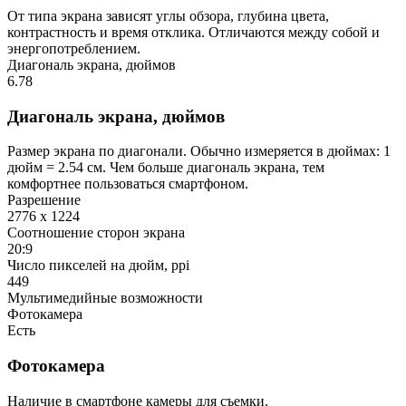
От типа экрана зависят углы обзора, глубина цвета,
контрастность и время отклика. Отличаются между собой и
энергопотреблением.
Диагональ экрана, дюймов
6.78
Диагональ экрана, дюймов
Размер экрана по диагонали. Обычно измеряется в дюймах: 1
дюйм = 2.54 см. Чем больше диагональ экрана, тем
комфортнее пользоваться смартфоном.
Разрешение
2776 x 1224
Соотношение сторон экрана
20:9
Число пикселей на дюйм, ppi
449
Мультимедийные возможности
Фотокамера
Есть
Фотокамера
Наличие в смартфоне камеры для съемки.