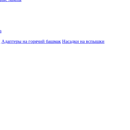
а
к
Адаптеры на горячий башмак
Насадки на вспышки