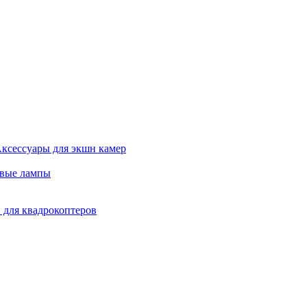
ксессуары для экшн камер
евые лампы
 для квадрокоптеров