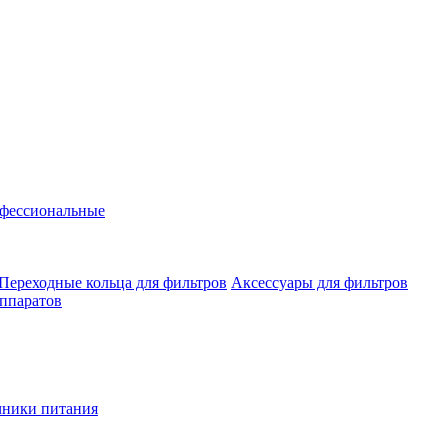
фессиональные
Переходные кольца для фильтров
Аксессуары для фильтров
аппаратов
чники питания