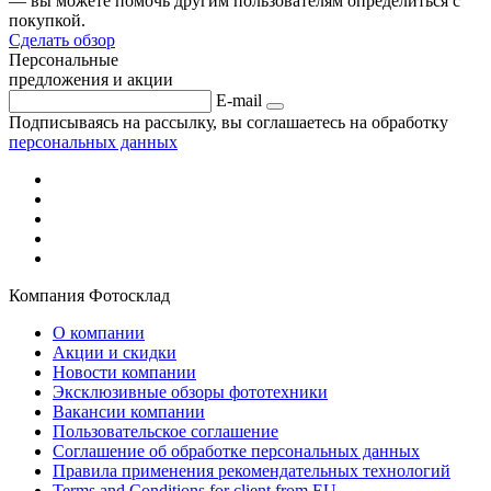
— вы можете помочь другим пользователям определиться с
покупкой.
Сделать обзор
Персональные
предложения и акции
E-mail
Подписываясь на рассылку, вы соглашаетесь на обработку
персональных данных
Компания Фотосклад
О компании
Акции и скидки
Новости компании
Эксклюзивные обзоры фототехники
Вакансии компании
Пользовательское соглашение
Соглашение об обработке персональных данных
Правила применения рекомендательных технологий
Terms and Conditions for client from EU