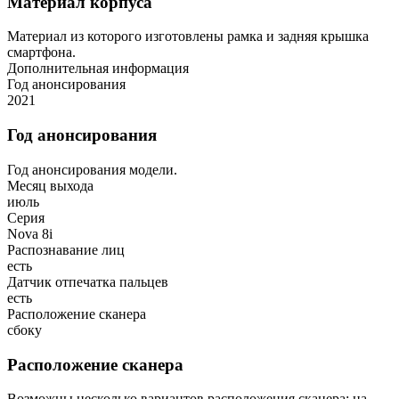
Материал корпуса
Материал из которого изготовлены рамка и задняя крышка
смартфона.
Дополнительная информация
Год анонсирования
2021
Год анонсирования
Год анонсирования модели.
Месяц выхода
июль
Серия
Nova 8i
Распознавание лиц
есть
Датчик отпечатка пальцев
есть
Расположение сканера
сбоку
Расположение сканера
Возможны несколько вариантов расположения сканера: на