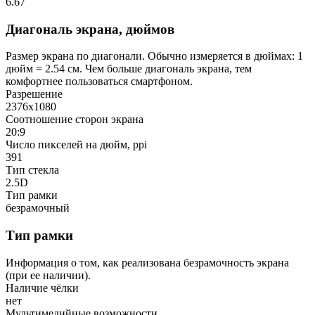
6.67
Диагональ экрана, дюймов
Размер экрана по диагонали. Обычно измеряется в дюймах: 1
дюйм = 2.54 см. Чем больше диагональ экрана, тем
комфортнее пользоваться смартфоном.
Разрешение
2376x1080
Соотношение сторон экрана
20:9
Число пикселей на дюйм, ppi
391
Тип стекла
2.5D
Тип рамки
безрамочный
Тип рамки
Информация о том, как реализована безрамочность экрана
(при ее наличии).
Наличие чёлки
нет
Мультимедийные возможности