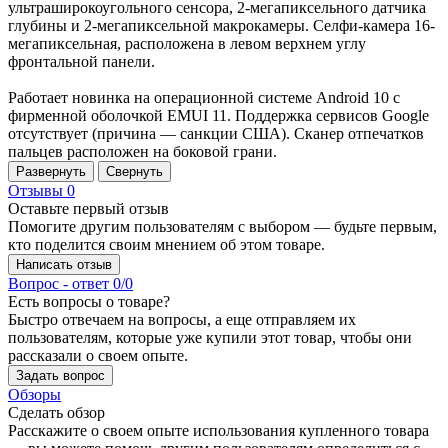
ультраширокоугольного сенсора, 2-мегапиксельного датчика
глубины и 2-мегапиксельной макрокамеры. Селфи-камера 16-
мегапиксельная, расположена в левом верхнем углу
фронтальной панели.
Работает новинка на операционной системе Android 10 с
фирменной оболочкой EMUI 11. Поддержка сервисов Google
отсутствует (причина — санкции США). Сканер отпечатков
пальцев расположен на боковой грани.
Развернуть
Свернуть
Отзывы
0
Оставьте первый отзыв
Помогите другим пользователям с выбором — будьте первым,
кто поделится своим мнением об этом товаре.
Написать отзыв
Вопрос - ответ
0/0
Есть вопросы о товаре?
Быстро отвечаем на вопросы, а еще отправляем их
пользователям, которые уже купили этот товар, чтобы они
рассказали о своем опыте.
Задать вопрос
Обзоры
Сделать обзор
Расскажите о своем опыте использования купленного товара