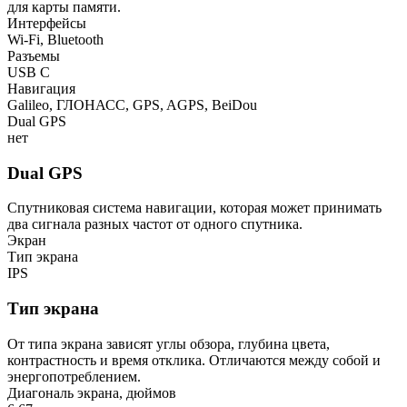
для карты памяти.
Интерфейсы
Wi-Fi, Bluetooth
Разъемы
USB C
Навигация
Galileo, ГЛОНАСС, GPS, AGPS, BeiDou
Dual GPS
нет
Dual GPS
Cпутниковая система навигации, которая может принимать
два сигнала разных частот от одного спутника.
Экран
Тип экрана
IPS
Тип экрана
От типа экрана зависят углы обзора, глубина цвета,
контрастность и время отклика. Отличаются между собой и
энергопотреблением.
Диагональ экрана, дюймов