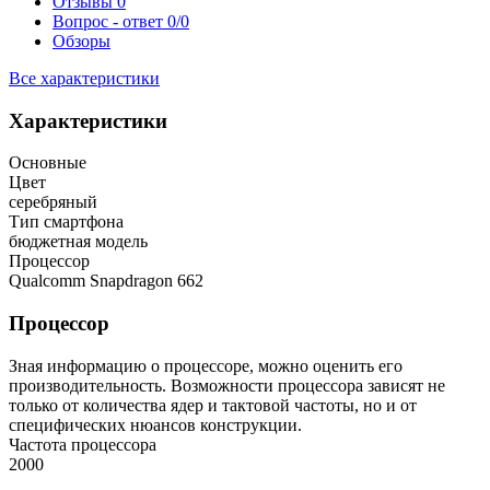
Отзывы
0
Вопрос - ответ
0/0
Обзоры
Все характеристики
Характеристики
Основные
Цвет
серебряный
Тип смартфона
бюджетная модель
Процессор
Qualcomm Snapdragon 662
Процессор
Зная информацию о процессоре, можно оценить его
производительность. Возможности процессора зависят не
только от количества ядер и тактовой частоты, но и от
специфических нюансов конструкции.
Частота процессора
2000