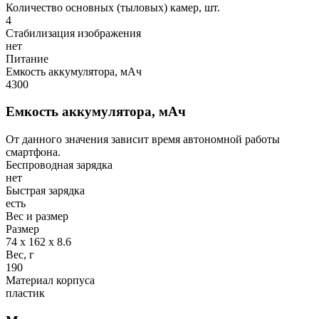
Количество основных (тыловых) камер, шт.
4
Стабилизация изображения
нет
Питание
Емкость аккумулятора, мАч
4300
Емкость аккумулятора, мАч
От данного значения зависит время автономной работы
смартфона.
Беспроводная зарядка
нет
Быстрая зарядка
есть
Вес и размер
Размер
74 х 162 х 8.6
Вес, г
190
Материал корпуса
пластик