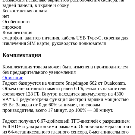
задней панели, в экране и сбоку.
Бесконтактная оплата
нет
Особенности
гироскоп
Комплектация
смартфон, адаптер питания, кабель USB Type-C, скрепка для
извлечения SIM-карты, руководство пользователя
Комплектация
Комплектация товара может быть изменена производителем
без предварительного уведомления
Описание
Гаджет базируется на чипсете Snapdragon 662 от Qualcomm.
Объем оперативной памяти равен 6 ГБ, емкость накопителя
составляет 128 ГБ. Внутри находится аккумулятор на 4300
мА*ч. Предусмотрена функция быстрой зарядки мощностью
65 Вт. Зарядка от 0 до 60% занимает, по словам
производителя, всего 17 минут, до 100% — 38 минут.
Гаджет получил 6,67-дюймовый TFT-дисплей с разрешением
Full HD+ и ультратонкими рамками. Основная камера состоит
из 64-мегапиксельного главного сенсора, 8-мегапиксельного