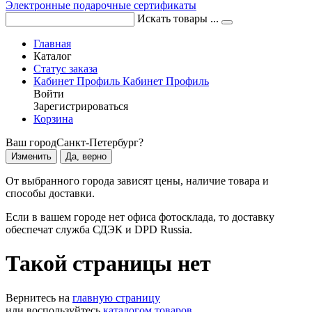
Электронные подарочные сертификаты
Искать товары ...
Главная
Каталог
Статус заказа
Кабинет
Профиль
Кабинет
Профиль
Войти
Зарегистрироваться
Корзина
Ваш город
Санкт-Петербург?
Изменить
Да, верно
От выбранного города зависят цены, наличие товара и
способы доставки.
Если в вашем городе нет офиса фотосклада, то доставку
обеспечат служба СДЭК и DPD Russia.
Такой страницы нет
Вернитесь на
главную страницу
или воспользуйтесь
каталогом товаров
.