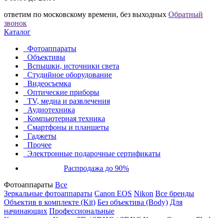
ответим по московскому времени, без выходных
Обратный
звонок
Каталог
Фотоаппараты
Объективы
Вспышки, источники света
Студийное оборудование
Видеосъемка
Оптические приборы
TV, медиа и развлечения
Аудиотехника
Компьютерная техника
Смартфоны и планшеты
Гаджеты
Прочее
Электронные подарочные сертификаты
Распродажа до 90%
Фотоаппараты
Все
Зеркальные фотоаппараты
Canon EOS
Nikon
Все бренды
Объектив в комплекте (Kit)
Без объектива (Body)
Для
начинающих
Профессиональные