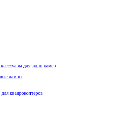
ксессуары для экшн камер
евые лампы
 для квадрокоптеров