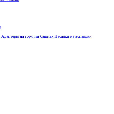
а
к
Адаптеры на горячий башмак
Насадки на вспышки