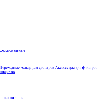
фессиональные
Переходные кольца для фильтров
Аксессуары для фильтров
аппаратов
чники питания