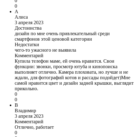
0
0
А
Алиса
3 апреля 2023
Достоинства
дизайн по мне очень привлекательный среди
смартфонов этой ценовой категории
Недостатки
чего-то ужасного не выявила
Комментарий
Купила телефон маме, ей очень нравится. Свои
функции: звонки, просмотр ютуба и кинопоиска
выполняет отлично. Камера плоховата, но лучше и не
ждали, для фотографий котов и рассады подойдет)Мне
самой нравится цвет и дизайн задней крышки, выглядит
прикольно.
0
0
В
Владимир
3 апреля 2023
Комментарий
Отлично, работает
0