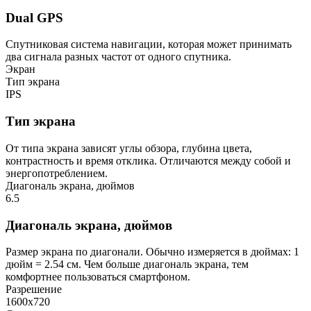
Dual GPS
Cпутниковая система навигации, которая может принимать
два сигнала разных частот от одного спутника.
Экран
Тип экрана
IPS
Тип экрана
От типа экрана зависят углы обзора, глубина цвета,
контрастность и время отклика. Отличаются между собой и
энергопотреблением.
Диагональ экрана, дюймов
6.5
Диагональ экрана, дюймов
Размер экрана по диагонали. Обычно измеряется в дюймах: 1
дюйм = 2.54 см. Чем больше диагональ экрана, тем
комфортнее пользоваться смартфоном.
Разрешение
1600x720