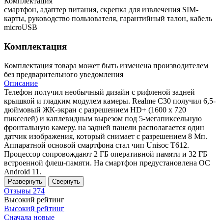
Комплектация
смартфон, адаптер питания, скрепка для извлечения SIM-
карты, руководство пользователя, гарантийный талон, кабель
microUSB
Комплектация
Комплектация товара может быть изменена производителем
без предварительного уведомления
Описание
Телефон получил необычный дизайн с рифленой задней
крышкой и гладким модулем камеры. Realme C30 получил 6,5-
дюймовый ЖК-экран с разрешением HD+ (1600 x 720
пикселей) и каплевидным вырезом под 5-мегапиксельную
фронтальную камеру. на задней панели располагается один
датчик изображения, который снимает с разрешением 8 Мп.
Аппаратной основой смартфона стал чип Unisoc T612.
Процессор сопровождают 2 ГБ оперативной памяти и 32 ГБ
встроенной флеш-памяти. На смартфон предустановлена ОС
Android 11.
Развернуть
Свернуть
Отзывы
274
Высокий рейтинг
Высокий рейтинг
Сначала новые