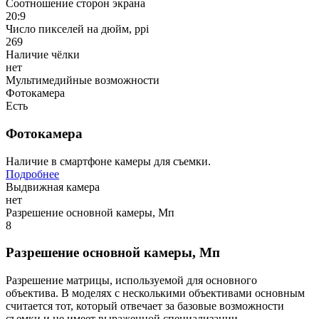
Соотношение сторон экрана
20:9
Число пикселей на дюйм, ppi
269
Наличие чёлки
нет
Мультимедийные возможности
Фотокамера
Есть
Фотокамера
Наличие в смартфоне камеры для съемки.
Подробнее
Выдвижная камера
нет
Разрешение основной камеры, Мп
8
Разрешение основной камеры, Мп
Разрешение матрицы, используемой для основного
объектива. В моделях с несколькими объективами основным
считается тот, который отвечает за базовые возможности
съемки и не имеет выраженной специализации.