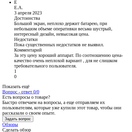
Е
Е.А.
3 апреля 2023
Достоинства
Большой экран, неплохо держит батарею, при
небольшом объеме оперативки весьма шустрый,
интересный дизайн, невысокая цена.
Недостатки
Пока существенных недостатков не выявил.
Комментарий
За эту цену хороший аппарат. По соотношению цена-
качество очень неплохой вариант , для не слишком
требовательного пользователя.
1
0
Показать ещё
Вопрос - ответ
0/0
Есть вопросы о товаре?
Быстро отвечаем на вопросы, а еще отправляем их
пользователям, которые уже купили этот товар, чтобы они
рассказали о своем опыте.
Задать вопрос
Обзоры
Сделать обзор