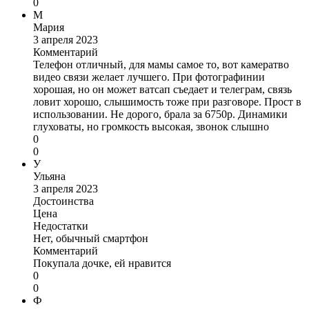
0
М
Мария
3 апреля 2023
Комментарий
Телефон отличный, для мамы самое то, вот камератво
видео связи желает лучшего. При фотографинии
хорошая, но он может ватсап съедает и телеграм, связь
ловит хорошо, слышимость тоже при разговоре. Прост в
использовании. Не дорого, брала за 6750р. Динамики
глуховаты, но громкость высокая, звонок слышно
0
0
У
Ульяна
3 апреля 2023
Достоинства
Цена
Недостатки
Нет, обычный смартфон
Комментарий
Покупала дочке, ей нравится
0
0
Ф