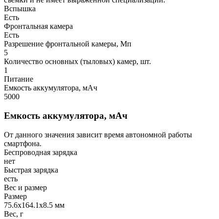
Вспышка
Есть
Фронтальная камера
Есть
Разрешение фронтальной камеры, Мп
5
Количество основных (тыловых) камер, шт.
1
Питание
Емкость аккумулятора, мАч
5000
Емкость аккумулятора, мАч
От данного значения зависит время автономной работы
смартфона.
Беспроводная зарядка
нет
Быстрая зарядка
есть
Вес и размер
Размер
75.6x164.1x8.5 мм
Вес, г