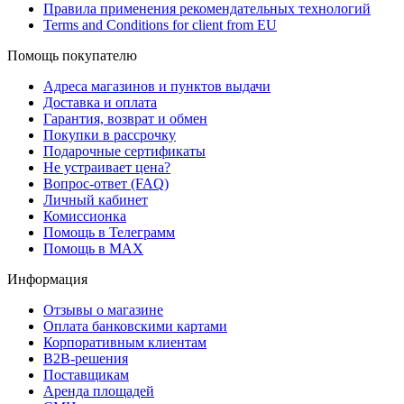
Правила применения рекомендательных технологий
Terms and Conditions for client from EU
Помощь покупателю
Адреса магазинов и пунктов выдачи
Доставка и оплата
Гарантия, возврат и обмен
Покупки в рассрочку
Подарочные сертификаты
Не устраивает цена?
Вопрос-ответ (FAQ)
Личный кабинет
Комиссионка
Помощь в Телеграмм
Помощь в MAX
Информация
Отзывы о магазине
Оплата банковскими картами
Корпоративным клиентам
B2B-решения
Поставщикам
Аренда площадей