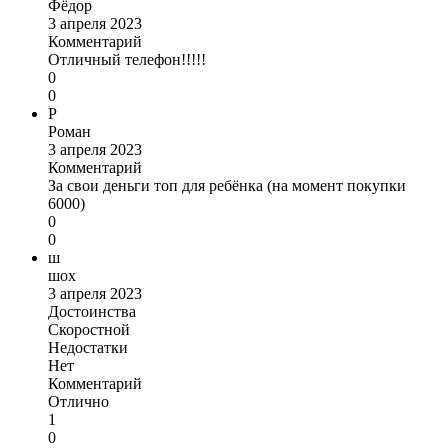
Фёдор
3 апреля 2023
Комментарий
Отличный телефон!!!!!
0
0
Р
Роман
3 апреля 2023
Комментарий
За свои деньги топ для ребёнка (на момент покупки
6000)
0
0
ш
шох
3 апреля 2023
Достоинства
Скоростной
Недостатки
Нет
Комментарий
Отлично
1
0