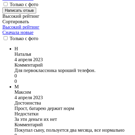
Только с фото
Написать отзыв
Высокий рейтинг
Сортировать
Высокий рейтинг
Сначала новые
Только
с фото
Н
Наталья
4 апреля 2023
Комментарий
Для первоклассника хороший телефон.
0
0
М
Максим
4 апреля 2023
Достоинства
Прост, батарею держит норм
Недостатки
За эти деньги их нет
Комментарий
Покупал сыну, пользуется два месяца, все нормально