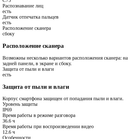
C75
Распознавание лиц
есть
Датчик отпечатка пальцев
есть
Расположение сканера
сбоку
Расположение сканера
Возможны несколько вариантов расположения сканера: на
задней панели, в экране и сбоку.
Защита от пыли и влаги
есть
Защита от пыли и влаги
Корпус смартфона защищен от попадания пыли и влаги.
Уровень защиты
IP69
Время работы в режиме разговора
36.6 ч
Время работы при воспроизведении видео
12.6 ч
Особенности