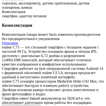
гироскоп, акселерометр, датчик приближения, датчик
освещения, компас
Комплектация
смартфон, адаптер питания
Комплектация
Комплектация товара может быть изменена производителем
без предварительного уведомления
Описание
realme С75 — это стильный смартфон с большим экраном с
частотой 90 Гц. Устройство оснащено ярким и чётким IPS-
дисплеем с диагональю 6,72 дюйма и разрешением
12400x1080 пикселей, который обеспечивает отличное
качество изображения и комфортное использование.
Смартфон работает на базе операционной системы Android 14
с фирменной оболочкой realme UI 5.0, которая предлагает
удобный и интуитивно понятный интерфейс.
realme С75 оснащён процессором MediaTek Helio G92 Max, что
обеспечивает быструю и плавную работу устройства.
Двойная основная камера позволяет делать качественные и
яркие фотографии и видео.
Смартфон имеет ёмкий аккумулятор на 5828 мАч, что
обеспечивает длительное время работы без подзарядки.