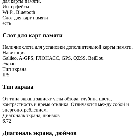
для карты памяти.
Интерфейсы
Wi-Fi, Bluetooth
Слот для карт памяти
есть
Слот для карт памяти
Наличие слота для установки дополнительной карты памяти.
Навигация
Galileo, A-GPS, ГЛОНАСС, GPS, QZSS, BeiDou
Экран
Тип экрана
IPS
Тип экрана
От типа экрана зависят углы обзора, глубина цвета,
контрастность и время отклика. Отличаются между собой и
энергопотреблением.
Диагональ экрана, дюймов
6.72
Диагональ экрана, дюймов