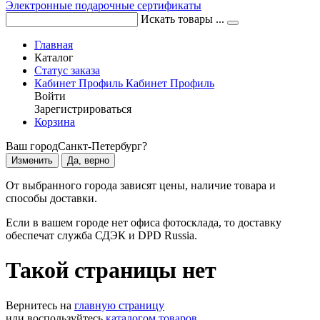
Электронные подарочные сертификаты
Искать товары ...
Главная
Каталог
Статус заказа
Кабинет
Профиль
Кабинет
Профиль
Войти
Зарегистрироваться
Корзина
Ваш город
Санкт-Петербург?
Изменить
Да, верно
От выбранного города зависят цены, наличие товара и
способы доставки.
Если в вашем городе нет офиса фотосклада, то доставку
обеспечат служба СДЭК и DPD Russia.
Такой страницы нет
Вернитесь на
главную страницу
или воспользуйтесь
каталогом товаров
.