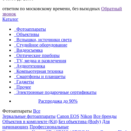
ответим по московскому времени, без выходных
Обратный
звонок
Каталог
Фотоаппараты
Объективы
Вспышки, источники света
Студийное оборудование
Видеосъемка
Оптические приборы
TV, медиа и развлечения
Аудиотехника
Компьютерная техника
Смартфоны и планшеты
Гаджеты
Прочее
Электронные подарочные сертификаты
Распродажа до 90%
Фотоаппараты
Все
Зеркальные фотоаппараты
Canon EOS
Nikon
Все бренды
Объектив в комплекте (Kit)
Без объектива (Body)
Для
начинающих
Профессиональные