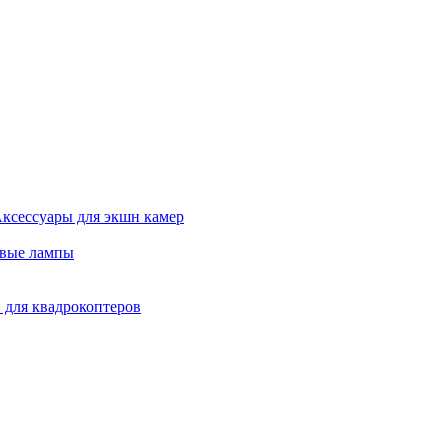
ксессуары для экшн камер
евые лампы
 для квадрокоптеров