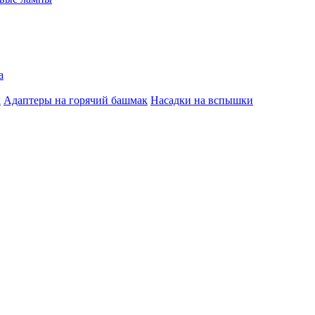
а
к
Адаптеры на горячий башмак
Насадки на вспышки