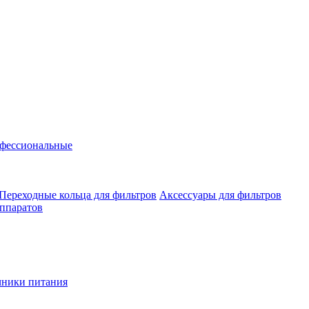
фессиональные
Переходные кольца для фильтров
Аксессуары для фильтров
аппаратов
чники питания