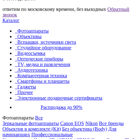
ответим по московскому времени, без выходных
Обратный
звонок
Каталог
Фотоаппараты
Объективы
Вспышки, источники света
Студийное оборудование
Видеосъемка
Оптические приборы
TV, медиа и развлечения
Аудиотехника
Компьютерная техника
Смартфоны и планшеты
Гаджеты
Прочее
Электронные подарочные сертификаты
Распродажа до 90%
Фотоаппараты
Все
Зеркальные фотоаппараты
Canon EOS
Nikon
Все бренды
Объектив в комплекте (Kit)
Без объектива (Body)
Для
начинающих
Профессиональные