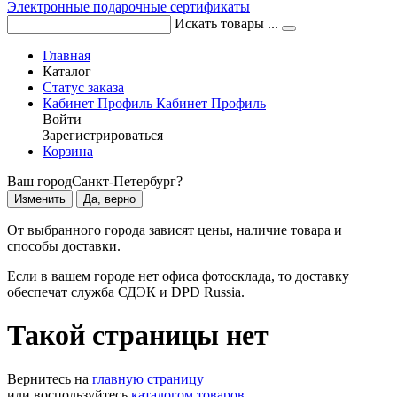
Электронные подарочные сертификаты
Искать товары ...
Главная
Каталог
Статус заказа
Кабинет
Профиль
Кабинет
Профиль
Войти
Зарегистрироваться
Корзина
Ваш город
Санкт-Петербург?
Изменить
Да, верно
От выбранного города зависят цены, наличие товара и
способы доставки.
Если в вашем городе нет офиса фотосклада, то доставку
обеспечат служба СДЭК и DPD Russia.
Такой страницы нет
Вернитесь на
главную страницу
или воспользуйтесь
каталогом товаров
.