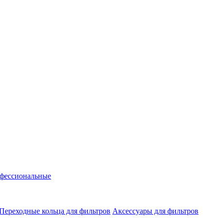
фессиональные
Переходные кольца для фильтров
Аксессуары для фильтров