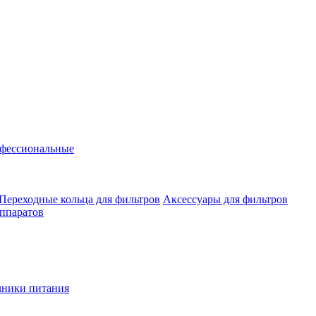
фессиональные
Переходные кольца для фильтров
Аксессуары для фильтров
аппаратов
чники питания