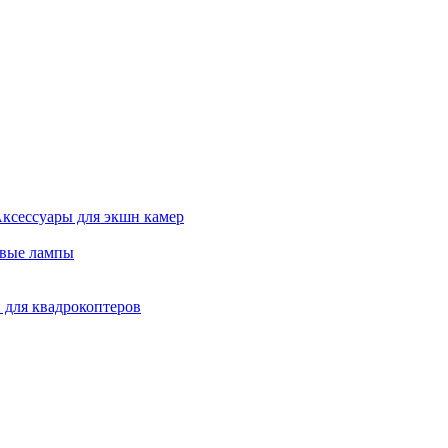
ксессуары для экшн камер
евые лампы
 для квадрокоптеров