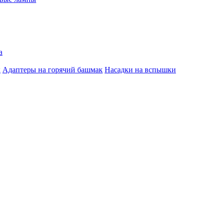
а
к
Адаптеры на горячий башмак
Насадки на вспышки