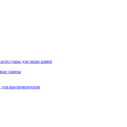
ксессуары для экшн камер
евые лампы
 для квадрокоптеров