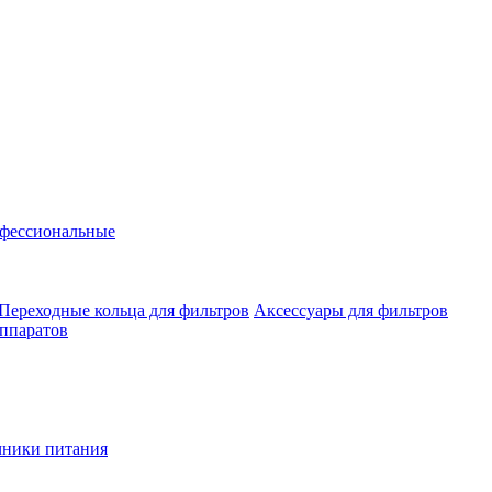
фессиональные
Переходные кольца для фильтров
Аксессуары для фильтров
аппаратов
чники питания