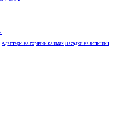
а
к
Адаптеры на горячий башмак
Насадки на вспышки