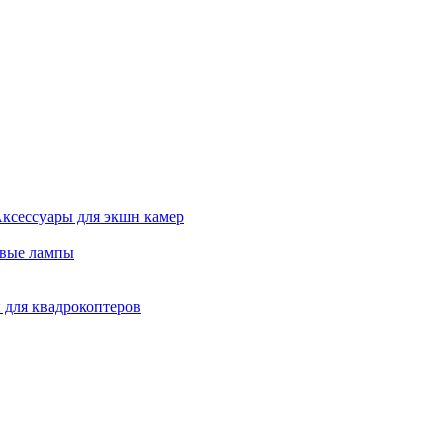
ксессуары для экшн камер
евые лампы
 для квадрокоптеров