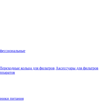
фессиональные
Переходные кольца для фильтров
Аксессуары для фильтров
аппаратов
чники питания