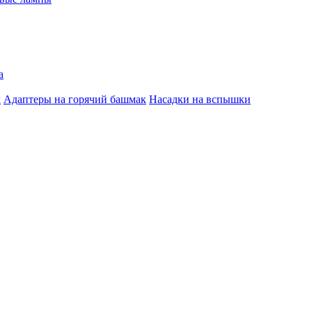
а
к
Адаптеры на горячий башмак
Насадки на вспышки