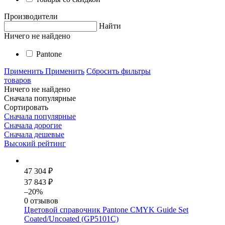
Производители
Найти
Ничего не найдено
Pantone
Применить
Применить
Сбросить фильтры
товаров
Ничего не найдено
Сначала популярные
Сортировать
Сначала популярные
Сначала дорогие
Сначала дешевые
Высокий рейтинг
47 304 ₽
37 843 ₽
–20%
0 отзывов
Цветовой справочник Pantone CMYK Guide Set
Coated/Uncoated (GP5101C)