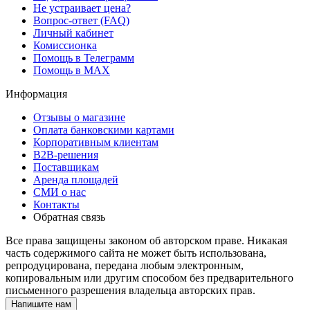
Не устраивает цена?
Вопрос-ответ (FAQ)
Личный кабинет
Комиссионка
Помощь в Телеграмм
Помощь в MAX
Информация
Отзывы о магазине
Оплата банковскими картами
Корпоративным клиентам
B2B-решения
Поставщикам
Аренда площадей
СМИ о нас
Контакты
Обратная связь
Все права защищены законом об авторском праве. Никакая
часть содержимого сайта не может быть использована,
репродуцирована, передана любым электронным,
копировальным или другим способом без предварительного
письменного разрешения владельца авторских прав.
Напишите нам