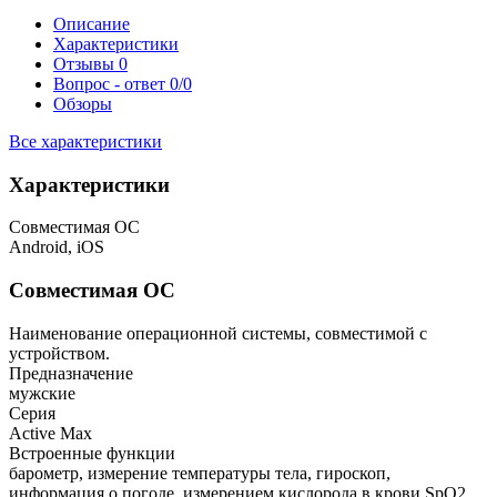
Описание
Характеристики
Отзывы
0
Вопрос - ответ
0/0
Обзоры
Все характеристики
Характеристики
Совместимая ОС
Android, iOS
Совместимая ОС
Наименование операционной системы, совместимой с
устройством.
Предназначение
мужские
Серия
Active Max
Встроенные функции
барометр, измерение температуры тела, гироскоп,
информация о погоде, измерением кислорода в крови SpO2,