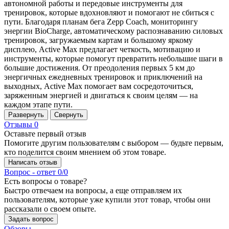
автономной работы и передовые инструменты для
тренировок, которые вдохновляют и помогают не сбиться с
пути. Благодаря планам бега Zepp Coach, мониторингу
энергии BioCharge, автоматическому распознаванию силовых
тренировок, загружаемым картам и большому яркому
дисплею, Active Max предлагает четкость, мотивацию и
инструменты, которые помогут превратить небольшие шаги в
большие достижения. От преодоления первых 5 км до
энергичных ежедневных тренировок и приключений на
выходных, Active Max помогает вам сосредоточиться,
заряженным энергией и двигаться к своим целям — на
каждом этапе пути.
Развернуть
Свернуть
Отзывы
0
Оставьте первый отзыв
Помогите другим пользователям с выбором — будьте первым,
кто поделится своим мнением об этом товаре.
Написать отзыв
Вопрос - ответ
0/0
Есть вопросы о товаре?
Быстро отвечаем на вопросы, а еще отправляем их
пользователям, которые уже купили этот товар, чтобы они
рассказали о своем опыте.
Задать вопрос
Обзоры