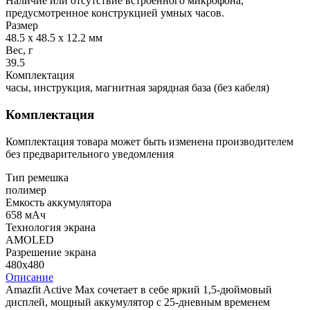
Наличие или отсутствие встроенного микрофона,
предусмотренное конструкцией умных часов.
Размер
48.5 x 48.5 x 12.2 мм
Вес, г
39.5
Комплектация
часы, инструкция, магнитная зарядная база (без кабеля)
Комплектация
Комплектация товара может быть изменена производителем
без предварительного уведомления
Тип ремешка
полимер
Емкость аккумулятора
658 мАч
Технология экрана
AMOLED
Разрешение экрана
480x480
Описание
Amazfit Active Max сочетает в себе яркий 1,5-дюймовый
дисплей, мощный аккумулятор с 25-дневным временем