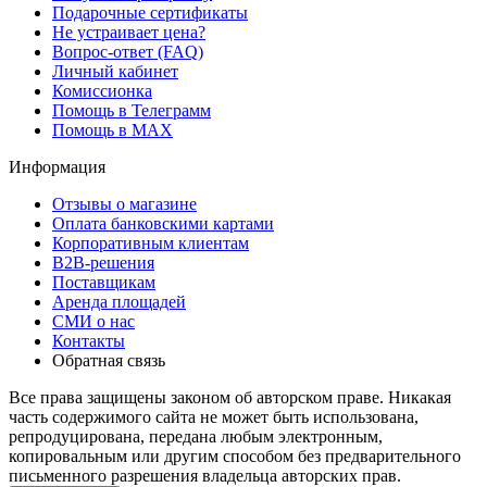
Подарочные сертификаты
Не устраивает цена?
Вопрос-ответ (FAQ)
Личный кабинет
Комиссионка
Помощь в Телеграмм
Помощь в MAX
Информация
Отзывы о магазине
Оплата банковскими картами
Корпоративным клиентам
B2B-решения
Поставщикам
Аренда площадей
СМИ о нас
Контакты
Обратная связь
Все права защищены законом об авторском праве. Никакая
часть содержимого сайта не может быть использована,
репродуцирована, передана любым электронным,
копировальным или другим способом без предварительного
письменного разрешения владельца авторских прав.