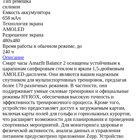
Тип ремешка
силикон
Емкость аккумулятора
658 мАч
Технология экрана
AMOLED
Разрешение экрана
480x480
Время работы в обычном режиме, до
240 ч
Описание
Смарт часы Amazfit Balance 2 оснащены устойчивым к
царапинам сапфировым стеклом и ярким 1,5-дюймовым
AMOLED-дисплеем. Они являются вашим надежным
спутником для мультиспортивных тренировок, предлагая
более 170 различных режимов. В частности, они
поддерживает умные силовые тренировки и официальные
режимы HYROX, обеспечивая высокую точность и
эффективность тренировочного процесса. Кроме того,
устройство предоставляет доступ к загружаемым картам,
включая карты полей для гольфа и горнолыжных курортов,
что расширяет возможности для планирования и проведения
спортивных мероприятий. Для мониторинга здоровья и
физической активности, анализа данных и управления
питанием предусмотрено приложение Zepp. Устройство