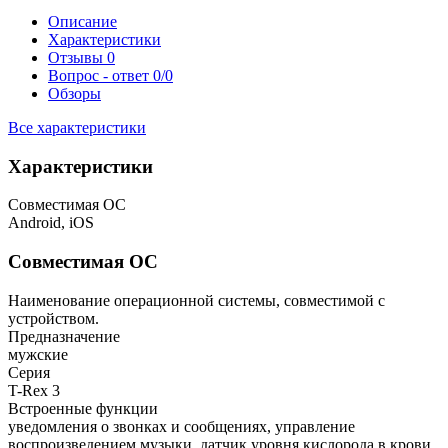
Описание
Характеристики
Отзывы
0
Вопрос - ответ
0/0
Обзоры
Все характеристики
Характеристики
Совместимая ОС
Android, iOS
Совместимая ОС
Наименование операционной системы, совместимой с
устройством.
Предназначение
мужские
Серия
T-Rex 3
Встроенные функции
уведомления о звонках и сообщениях, управление
воспроизведением музыки, датчик уровня кислорода в крови,