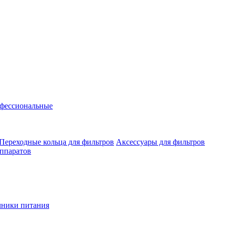
фессиональные
Переходные кольца для фильтров
Аксессуары для фильтров
аппаратов
чники питания