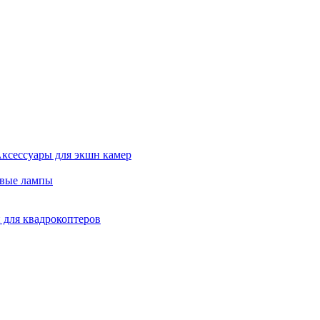
ксессуары для экшн камер
евые лампы
 для квадрокоптеров