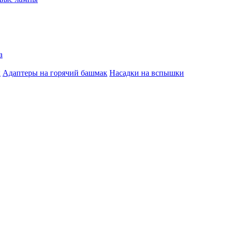
а
к
Адаптеры на горячий башмак
Насадки на вспышки