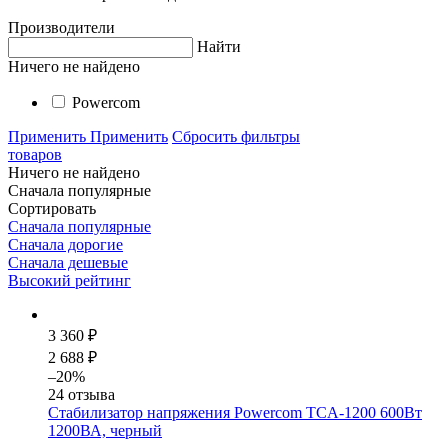
Производители
Найти
Ничего не найдено
Powercom
Применить
Применить
Сбросить фильтры
товаров
Ничего не найдено
Сначала популярные
Сортировать
Сначала популярные
Сначала дорогие
Сначала дешевые
Высокий рейтинг
3 360 ₽
2 688 ₽
–20%
24 отзыва
Стабилизатор напряжения Powercom TCA-1200 600Вт
1200ВА, черный