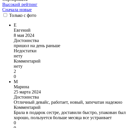
Высокий рейтинг
Сначала новые
Только
с фото
Е
Евгений
8 мая 2024
Достоинства
пришол на день раньше
Недостатки
нету
Комментарий
нету
2
0
М
Марина
25 марта 2024
Достоинства
Отличный девайс, работает, новый, запечатан надежно
Комментарий
Брала в подарок сестре, доставили быстро, упакован был
хорошо, пользуется больше месяца все устраивает
0
0