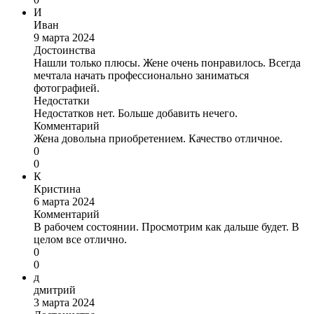
И
Иван
9 марта 2024
Достоинства
Нашли только плюсы. Жене очень понравилось. Всегда
мечтала начать профессионально заниматься
фотографией.
Недостатки
Недостатков нет. Больше добавить нечего.
Комментарий
Жена довольна приобретением. Качество отличное.
0
0
К
Кристина
6 марта 2024
Комментарий
В рабочем состоянии. Просмотрим как дальше будет. В
целом все отлично.
0
0
д
дмитрий
3 марта 2024