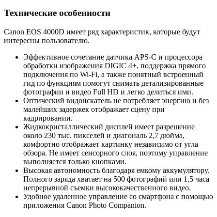
Технические особенности
Canon EOS 4000D имеет ряд характеристик, которые будут
интересны пользователю.
Эффективное сочетание датчика APS-C и процессора
обработки изображения DIGIC 4+, поддержка прямого
подключения по Wi-Fi, а также понятный встроенный
гид по функциям помогут снимать детализированные
фотографии и видео Full HD и легко делиться ими.
Оптический видоискатель не потребляет энергию и без
малейших задержек отображает сцену при
кадрировании.
Жидкокристаллический дисплей имеет разрешение
около 230 тыс. пикселей и диагональ 2,7 дюйма,
комфортно отображает картинку независимо от угла
обзора. Не имеет сенсорного слоя, поэтому управление
выполняется только кнопками.
Высокая автономность благодаря емкому аккумулятору.
Полного заряда хватает на 500 фотографий или 1,5 часа
непрерывной съемки высококачественного видео.
Удобное удаленное управление со смартфона с помощью
приложения Canon Photo Companion.