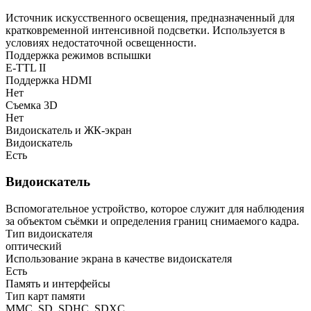
Источник искусственного освещения, предназначенный для
кратковременной интенсивной подсветки. Используется в
условиях недостаточной освещенности.
Поддержка режимов вспышки
E-TTL II
Поддержка HDMI
Нет
Съемка 3D
Нет
Видоискатель и ЖК-экран
Видоискатель
Есть
Видоискатель
Вспомогательное устройство, которое служит для наблюдения
за объектом съёмки и определения границ снимаемого кадра.
Тип видоискателя
оптический
Использование экрана в качестве видоискателя
Есть
Память и интерфейсы
Тип карт памяти
MMC, SD, SDHC, SDXC