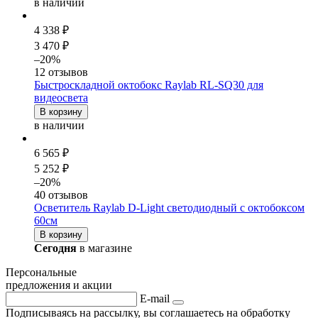
в наличии
4 338 ₽
3 470 ₽
–20%
12 отзывов
Быстроскладной
октобокс
Raylab RL-SQ30 для
видеосвета
В корзину
в наличии
6 565 ₽
5 252 ₽
–20%
40 отзывов
Осветитель Raylab D-Light светодиодный с
октобокс
ом
60см
В корзину
Сегодня
в магазине
Персональные
предложения и акции
E-mail
Подписываясь на рассылку, вы соглашаетесь на обработку