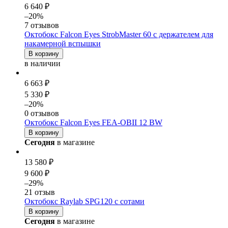
6 640 ₽
–20%
7 отзывов
Октобокс Falcon Eyes StrobMaster 60 с держателем для
накамерной вспышки
В корзину
в наличии
6 663 ₽
5 330 ₽
–20%
0 отзывов
Октобокс Falcon Eyes FEA-OBII 12 BW
В корзину
Сегодня
в магазине
13 580 ₽
9 600 ₽
–29%
21 отзыв
Октобокс Raylab SPG120 с сотами
В корзину
Сегодня
в магазине