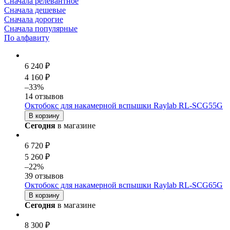
Сначала релевантное
Сначала дешевые
Сначала дорогие
Сначала популярные
По алфавиту
6 240 ₽
4 160 ₽
–33%
14 отзывов
Октобокс для накамерной вспышки Raylab RL-SCG55G
В корзину
Сегодня
в магазине
6 720 ₽
5 260 ₽
–22%
39 отзывов
Октобокс для накамерной вспышки Raylab RL-SCG65G
В корзину
Сегодня
в магазине
8 300 ₽