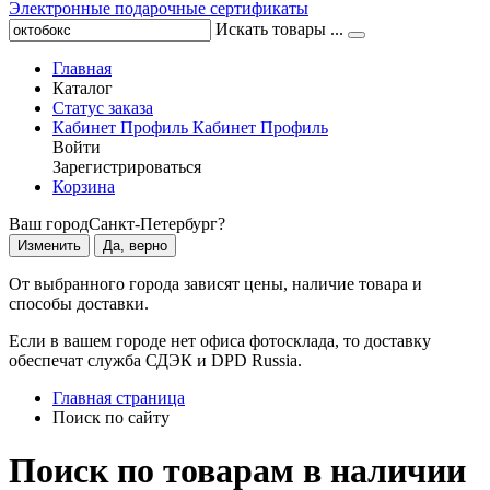
Электронные подарочные сертификаты
Искать товары ...
Главная
Каталог
Статус заказа
Кабинет
Профиль
Кабинет
Профиль
Войти
Зарегистрироваться
Корзина
Ваш город
Санкт-Петербург?
Изменить
Да, верно
От выбранного города зависят цены, наличие товара и
способы доставки.
Если в вашем городе нет офиса фотосклада, то доставку
обеспечат служба СДЭК и DPD Russia.
Главная страница
Поиск по сайту
Поиск по товарам в наличии