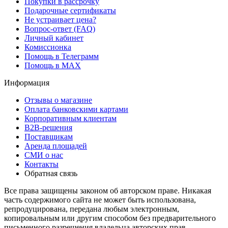
Покупки в рассрочку
Подарочные сертификаты
Не устраивает цена?
Вопрос-ответ (FAQ)
Личный кабинет
Комиссионка
Помощь в Телеграмм
Помощь в MAX
Информация
Отзывы о магазине
Оплата банковскими картами
Корпоративным клиентам
B2B-решения
Поставщикам
Аренда площадей
СМИ о нас
Контакты
Обратная связь
Все права защищены законом об авторском праве. Никакая
часть содержимого сайта не может быть использована,
репродуцирована, передана любым электронным,
копировальным или другим способом без предварительного
письменного разрешения владельца авторских прав.