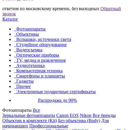
ответим по московскому времени, без выходных
Обратный
звонок
Каталог
Фотоаппараты
Объективы
Вспышки, источники света
Студийное оборудование
Видеосъемка
Оптические приборы
TV, медиа и развлечения
Аудиотехника
Компьютерная техника
Смартфоны и планшеты
Гаджеты
Прочее
Электронные подарочные сертификаты
Распродажа до 90%
Фотоаппараты
Все
Зеркальные фотоаппараты
Canon EOS
Nikon
Все бренды
Объектив в комплекте (Kit)
Без объектива (Body)
Для
начинающих
Профессиональные