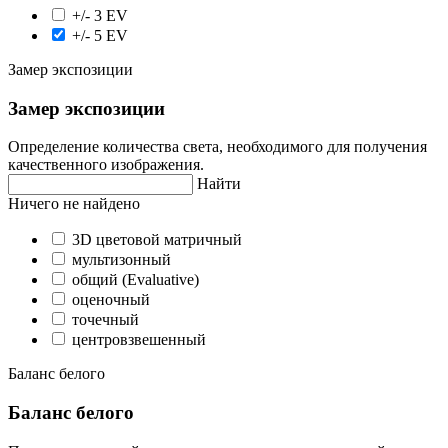
+/- 3 EV
+/- 5 EV
Замер экспозиции
Замер экспозиции
Определение количества света, необходимого для получения
качественного изображения.
Найти
Ничего не найдено
3D цветовой матричный
мультизонный
общий (Evaluative)
оценочный
точечный
центровзвешенный
Баланс белого
Баланс белого