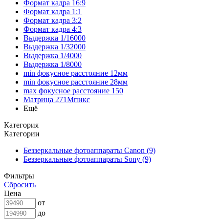
Формат кадра 16:9
Формат кадра 1:1
Формат кадра 3:2
Формат кадра 4:3
Выдержка 1/16000
Выдержка 1/32000
Выдержка 1/4000
Выдержка 1/8000
min фокусное расстояние 12мм
min фокусное расстояние 28мм
max фокусное расстояние 150
Матрица 271Мпикс
Ещё
Категория
Категории
Беззеркальные фотоаппараты Canon (9)
Беззеркальные фотоаппараты Sony (9)
Фильтры
Сбросить
Цена
от
до