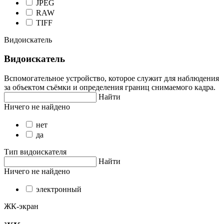
JPEG
RAW
TIFF
Видоискатель
Видоискатель
Вспомогательное устройство, которое служит для наблюдения
за объектом съёмки и определения границ снимаемого кадра.
Найти
Ничего не найдено
нет
да
Тип видоискателя
Найти
Ничего не найдено
электронный
ЖК-экран