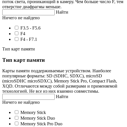
поток света, проникающий в камеру. Чем больше число F, тем
отверстие диафрагмы меньше.
Найти
Ничего не найдено
F3.5 - F5.6
F4
F4 - F7.1
Тип карт памяти
Тип карт памяти
Карты памяти поддерживаемые устройством. Наиболее
популярные форматы: SD (SDHC, SDXC), microSD
(microSDHC microSDXC), Memory Stick Pro, Compact Flash,
XQD. Отличаются между собой размерами и применяемой
технологией. Не все из них взаимно совместимы.
Найти
Ничего не найдено
Memory Stick
Memory Stick Duo
Memory Stick Pro Duo