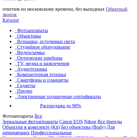
ответим по московскому времени, без выходных
Обратный
звонок
Каталог
Фотоаппараты
Объективы
Вспышки, источники света
Студийное оборудование
Видеосъемка
Оптические приборы
TV, медиа и развлечения
Аудиотехника
Компьютерная техника
Смартфоны и планшеты
Гаджеты
Прочее
Электронные подарочные сертификаты
Распродажа до 90%
Фотоаппараты
Все
Зеркальные фотоаппараты
Canon EOS
Nikon
Все бренды
Объектив в комплекте (Kit)
Без объектива (Body)
Для
начинающих
Профессиональные