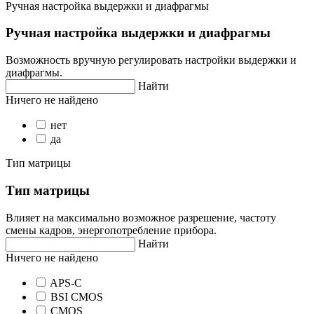
Ручная настройка выдержки и диафрагмы
Ручная настройка выдержки и диафрагмы
Возможность вручную регулировать настройки выдержки и
диафрагмы.
Найти
Ничего не найдено
нет
да
Тип матрицы
Тип матрицы
Влияет на максимально возможное разрешение, частоту
смены кадров, энергопотребление прибора.
Найти
Ничего не найдено
APS-C
BSI CMOS
CMOS