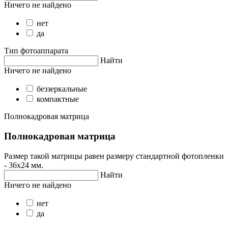
Ничего не найдено
нет
да
Тип фотоаппарата
Найти
Ничего не найдено
беззеркальные
компактные
Полнокадровая матрица
Полнокадровая матрица
Размер такой матрицы равен размеру стандартной фотопленки
- 36х24 мм.
Найти
Ничего не найдено
нет
да