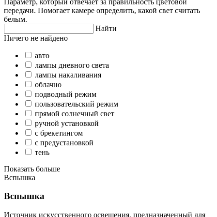
Параметр, который отвечает за правильность цветовой
передачи. Помогает камере определить, какой свет считать
белым.
Найти
Ничего не найдено
авто
лампы дневного света
лампы накаливания
облачно
подводный режим
пользовательский режим
прямой солнечный свет
ручной установкой
с брекетингом
с предустановкой
тень
Показать больше
Вспышка
Вспышка
Источник искусственного освещения, предназначенный для