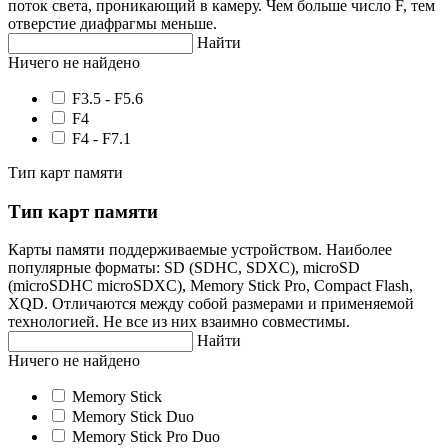
поток света, проникающий в камеру. Чем больше число F, тем
отверстие диафрагмы меньше.
Найти
Ничего не найдено
F3.5 - F5.6
F4
F4 - F7.1
Тип карт памяти
Тип карт памяти
Карты памяти поддерживаемые устройством. Наиболее
популярные форматы: SD (SDHC, SDXC), microSD
(microSDHC microSDXC), Memory Stick Pro, Compact Flash,
XQD. Отличаются между собой размерами и применяемой
технологией. Не все из них взаимно совместимы.
Найти
Ничего не найдено
Memory Stick
Memory Stick Duo
Memory Stick Pro Duo