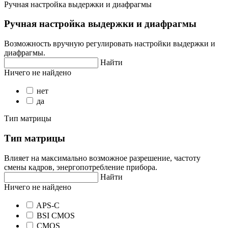
Ручная настройка выдержки и диафрагмы
Ручная настройка выдержки и диафрагмы
Возможность вручную регулировать настройки выдержки и
диафрагмы.
Найти
Ничего не найдено
нет
да
Тип матрицы
Тип матрицы
Влияет на максимально возможное разрешение, частоту
смены кадров, энергопотребление прибора.
Найти
Ничего не найдено
APS-C
BSI CMOS
CMOS