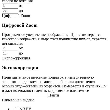
своего положения.
от
до
Цифровой Zoom
Цифровой Zoom
Программное увеличение изображения. При этом теряется
качество изображения: вырастает количество шумов, теряется
детализация.
от
до
Экспокоррекция
Экспокоррекция
Принудительное внесение поправок в измерительную
экспозицию для компенсации ошибок или достижения
особых художественных эффектов. Измеряется в ступенях EV
и дает возможность делать кадр светлее или темнее
Найти
Ничего не найдено
+/- 3 EV