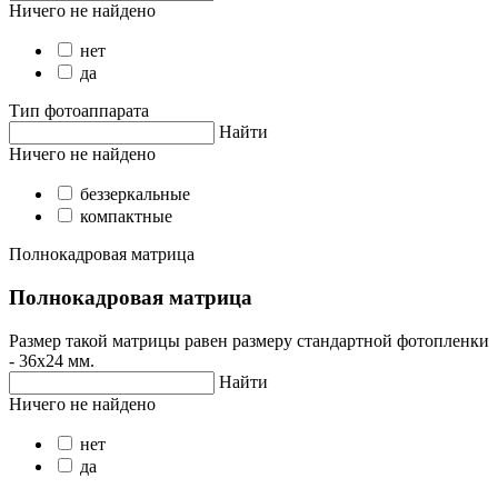
Ничего не найдено
нет
да
Тип фотоаппарата
Найти
Ничего не найдено
беззеркальные
компактные
Полнокадровая матрица
Полнокадровая матрица
Размер такой матрицы равен размеру стандартной фотопленки
- 36х24 мм.
Найти
Ничего не найдено
нет
да