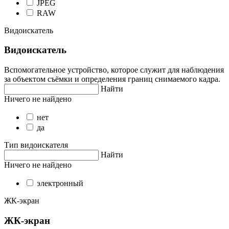
JPEG
RAW
Видоискатель
Видоискатель
Вспомогательное устройство, которое служит для наблюдения
за объектом съёмки и определения границ снимаемого кадра.
Найти
Ничего не найдено
нет
да
Тип видоискателя
Найти
Ничего не найдено
электронный
ЖК-экран
ЖК-экран