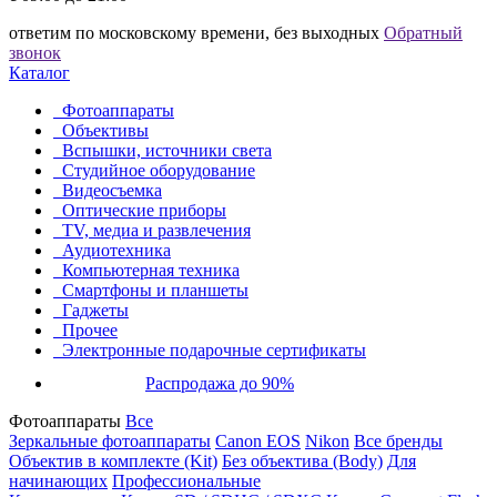
ответим по московскому времени, без выходных
Обратный
звонок
Каталог
Фотоаппараты
Объективы
Вспышки, источники света
Студийное оборудование
Видеосъемка
Оптические приборы
TV, медиа и развлечения
Аудиотехника
Компьютерная техника
Смартфоны и планшеты
Гаджеты
Прочее
Электронные подарочные сертификаты
Распродажа до 90%
Фотоаппараты
Все
Зеркальные фотоаппараты
Canon EOS
Nikon
Все бренды
Объектив в комплекте (Kit)
Без объектива (Body)
Для
начинающих
Профессиональные