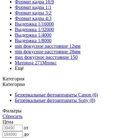
Формат кадра 16:9
Формат кадра 1:1
Формат кадра 3:2
Формат кадра 4:3
Выдержка 1/16000
Выдержка 1/32000
Выдержка 1/4000
Выдержка 1/8000
min фокусное расстояние 12мм
min фокусное расстояние 28мм
max фокусное расстояние 150
Матрица 271Мпикс
Ещё
Категория
Категории
Беззеркальные фотоаппараты Canon (6)
Беззеркальные фотоаппараты Sony (8)
Фильтры
Сбросить
Цена
от
до