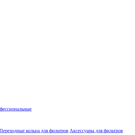
фессиональные
Переходные кольца для фильтров
Аксессуары для фильтров