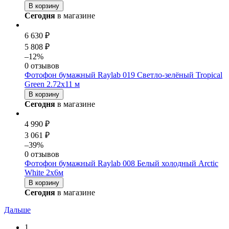
В корзину
Сегодня
в магазине
6 630 ₽
5 808 ₽
–12%
0 отзывов
Фотофон бумажный Raylab 019 Светло-зелёный Tropical
Green 2.72x11 м
В корзину
Сегодня
в магазине
4 990 ₽
3 061 ₽
–39%
0 отзывов
Фотофон бумажный Raylab 008 Белый холодный Arctic
White 2х6м
В корзину
Сегодня
в магазине
Дальше
1