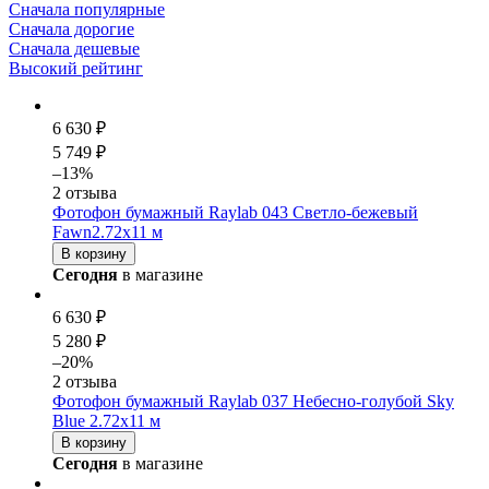
Сначала популярные
Сначала дорогие
Сначала дешевые
Высокий рейтинг
6 630 ₽
5 749 ₽
–13%
2 отзыва
Фотофон бумажный Raylab 043 Светло-бежевый
Fawn2.72x11 м
В корзину
Сегодня
в магазине
6 630 ₽
5 280 ₽
–20%
2 отзыва
Фотофон бумажный Raylab 037 Небесно-голубой Sky
Blue 2.72x11 м
В корзину
Сегодня
в магазине