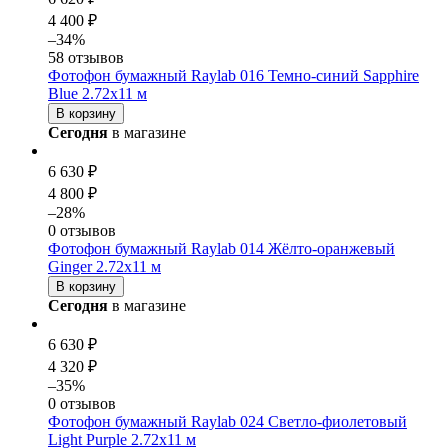
4 400 ₽
–34%
58 отзывов
Фотофон бумажный Raylab 016 Темно-синий Sapphire
Blue 2.72x11 м
В корзину
Сегодня
в магазине
6 630 ₽
4 800 ₽
–28%
0 отзывов
Фотофон бумажный Raylab 014 Жёлто-оранжевый
Ginger 2.72x11 м
В корзину
Сегодня
в магазине
6 630 ₽
4 320 ₽
–35%
0 отзывов
Фотофон бумажный Raylab 024 Светло-фиолетовый
Light Purple 2.72x11 м