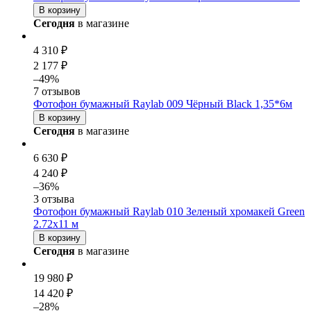
В корзину
Сегодня
в магазине
4 310 ₽
2 177 ₽
–49%
7 отзывов
Фотофон бумажный Raylab 009 Чёрный Black 1,35*6м
В корзину
Сегодня
в магазине
6 630 ₽
4 240 ₽
–36%
3 отзыва
Фотофон бумажный Raylab 010 Зеленый хромакей Green
2.72x11 м
В корзину
Сегодня
в магазине
19 980 ₽
14 420 ₽
–28%