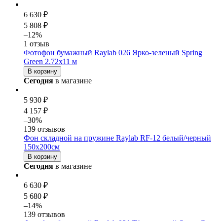
6 630 ₽
5 808 ₽
–12%
1 отзыв
Фотофон бумажный Raylab 026 Ярко-зеленый Spring
Green 2.72x11 м
В корзину
Сегодня
в магазине
5 930 ₽
4 157 ₽
–30%
139 отзывов
Фон складной на пружине Raylab RF-12 белый/черный
150x200см
В корзину
Сегодня
в магазине
6 630 ₽
5 680 ₽
–14%
139 отзывов