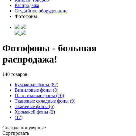
Распродажа
Студийное оборудование
Фотофоны
Фотофоны - большая
распродажа!
140 товаров
Бумажные фоны (82)
Виниловые фоны (8)
Пластиковые фоны (16)
Тканевые складные фоны (9)
Тканевые фоны (6)
Хромакей фоны (2)
(17)
Сначала популярные
Сортировать