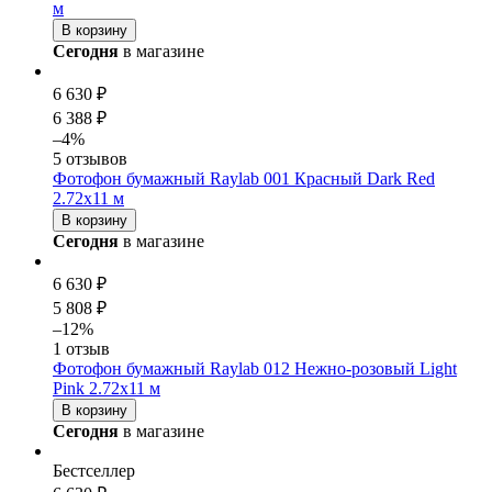
м
В корзину
Сегодня
в магазине
6 630 ₽
6 388 ₽
–4%
5 отзывов
Фотофон бумажный Raylab 001 Красный Dark Red
2.72x11 м
В корзину
Сегодня
в магазине
6 630 ₽
5 808 ₽
–12%
1 отзыв
Фотофон бумажный Raylab 012 Нежно-розовый Light
Pink 2.72x11 м
В корзину
Сегодня
в магазине
Бестселлер