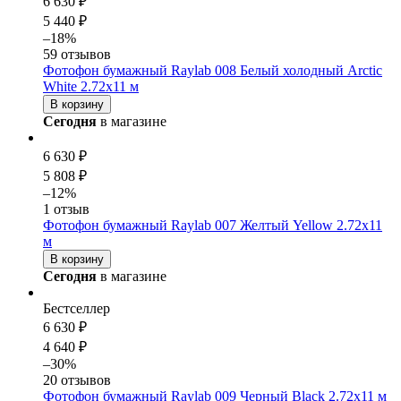
6 630 ₽
5 440 ₽
–18%
59 отзывов
Фотофон бумажный Raylab 008 Белый холодный Arctic
White 2.72x11 м
В корзину
Сегодня
в магазине
6 630 ₽
5 808 ₽
–12%
1 отзыв
Фотофон бумажный Raylab 007 Желтый Yellow 2.72x11
м
В корзину
Сегодня
в магазине
Бестселлер
6 630 ₽
4 640 ₽
–30%
20 отзывов
Фотофон бумажный Raylab 009 Черный Black 2.72x11 м