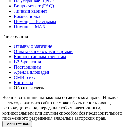
Не устраивает цена?
Вопрос-ответ (FAQ)
Личный кабинет
Комиссионка
Помощь в Телеграмм
Помощь в MAX
Информация
Отзывы о магазине
Оплата банковскими картами
Корпоративным клиентам
B2B-решения
Поставщикам
Аренда площадей
СМИ о нас
Контакты
Обратная связь
Все права защищены законом об авторском праве. Никакая
часть содержимого сайта не может быть использована,
репродуцирована, передана любым электронным,
копировальным или другим способом без предварительного
письменного разрешения владельца авторских прав.
Напишите нам