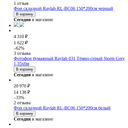
1 отзыв
Фон складной Raylab RL-BC06 150*200см черный
В корзину
Сегодня
в магазине
4 310 ₽
1 622 ₽
–62%
3 отзыва
Фотофон бумажный Raylab 031 Тёмно-серый Storm Grey
1,35х6м
В корзину
Сегодня
в магазине
20 970 ₽
14 138 ₽
–33%
2 отзыва
Фон складной Raylab RL-BC06 150*200см белый
В корзину
Сегодня
в магазине