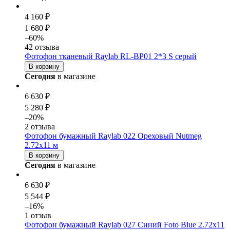
4 160 ₽
1 680 ₽
–60%
42 отзыва
Фотофон тканевый Raylab RL-BP01 2*3 S серый
В корзину
Сегодня
в магазине
6 630 ₽
5 280 ₽
–20%
2 отзыва
Фотофон бумажный Raylab 022 Ореховый Nutmeg
2.72x11 м
В корзину
Сегодня
в магазине
6 630 ₽
5 544 ₽
–16%
1 отзыв
Фотофон бумажный Raylab 027 Cиний Foto Blue 2.72x11