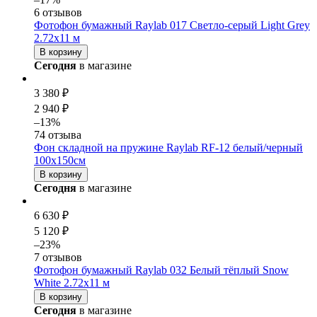
6 отзывов
Фотофон бумажный Raylab 017 Светло-серый Light Grey
2.72x11 м
В корзину
Сегодня
в магазине
3 380 ₽
2 940 ₽
–13%
74 отзыва
Фон складной на пружине Raylab RF-12 белый/черный
100x150см
В корзину
Сегодня
в магазине
6 630 ₽
5 120 ₽
–23%
7 отзывов
Фотофон бумажный Raylab 032 Белый тёплый Snow
White 2.72x11 м
В корзину
Сегодня
в магазине