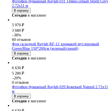
Фотофон бумажный Raylab 031 Тёмно-серый Storm Grey
2.72x11 м
В корзину
Сегодня
в магазине
5 970 ₽
3 680 ₽
–38%
60 отзывов
Фон складной Raylab RF-12 хромакей муслиновый
Green/Blue 150*200см (зеленый/синий)
В корзину
Сегодня
в магазине
6 630 ₽
5 280 ₽
–20%
0 отзывов
Фотофон бумажный Raylab 029 Бежевый Natural 2.72x11
м
В корзину
Сегодня
в магазине
6 620 ₽